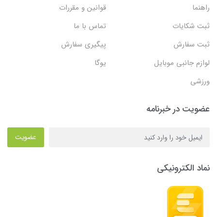
راهنما
قوانین و مقررات
ثبت شکایات
تماس با ما
ثبت سفارش
پیگیری سفارش
لوازم جانبی موبایل
یوگا
ورزشی
عضویت در خبرنامه
عضویت
نماد الکترونیکی