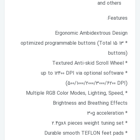
and others
Features:
Ergonomic Ambidextrous Design
* 13 optimized programmable buttons (Total 15
buttons)
* Textured Anti-skid Scroll Wheel
* up to 12400 DPI via optional software
(500/1000/2000/3000/6200 DPI)
* Multiple RGB Color Modes, Lighting, Speed,
Brightness and Breathing Effects
* 30g acceleration
* 2.4gx8 pieces weight tuning set
* Durable smooth TEFLON feet pads