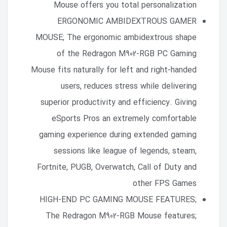
Mouse offers you total personalization
ERGONOMIC AMBIDEXTROUS GAMER
MOUSE; The ergonomic ambidextrous shape
of the Redragon M902-RGB PC Gaming
Mouse fits naturally for left and right-handed
users, reduces stress while delivering
superior productivity and efficiency. Giving
eSports Pros an extremely comfortable
gaming experience during extended gaming
sessions like league of legends, steam,
Fortnite, PUGB, Overwatch, Call of Duty and
other FPS Games
HIGH-END PC GAMING MOUSE FEATURES;
The Redragon M902-RGB Mouse features;