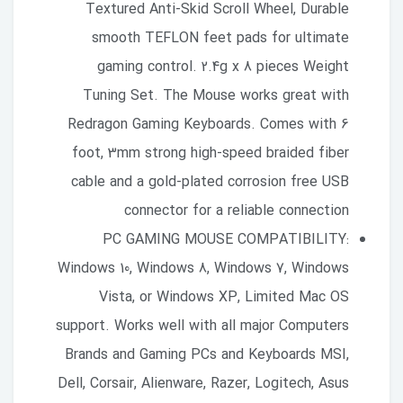
Textured Anti-Skid Scroll Wheel, Durable
smooth TEFLON feet pads for ultimate
gaming control. 2.4g x 8 pieces Weight
Tuning Set. The Mouse works great with
Redragon Gaming Keyboards. Comes with 6
foot, 3mm strong high-speed braided fiber
cable and a gold-plated corrosion free USB
connector for a reliable connection
PC GAMING MOUSE COMPATIBILITY:
Windows 10, Windows 8, Windows 7, Windows
Vista, or Windows XP, Limited Mac OS
support. Works well with all major Computers
Brands and Gaming PCs and Keyboards MSI,
Dell, Corsair, Alienware, Razer, Logitech, Asus