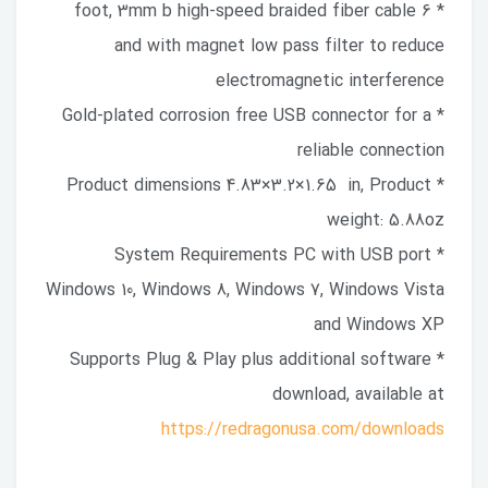
* 6 foot, 3mm b high-speed braided fiber cable
and with magnet low pass filter to reduce
electromagnetic interference
* Gold-plated corrosion free USB connector for a
reliable connection
* Product dimensions 4.83×3.2×1.65 in, Product
weight: 5.88oz
* System Requirements PC with USB port
Windows 10, Windows 8, Windows 7, Windows Vista
and Windows XP
* Supports Plug & Play plus additional software
download, available at
https://redragonusa.com/downloads