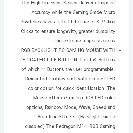
The High-Precision Sensor delivers Pinpoint
Accuracy while the Gaming Grade Micro
Switches have a rated Lifetime of 5 Million
Clicks to ensure longevity, greater durability
and extreme responsiveness
RGB BACKLIGHT PC GAMING MOUSE WITH
DEDICATED FIRE BUTTON; Total 15 Buttons
of which 13 Buttons are user programmable.
Deidacted Profiles each with distinct LED
color option for quick identification. The
Mouse offers 16 million RGB LED color
options, Rainbow Mode, Wave, Speed and
Breathing Effects. (Backlight can be
disabled) The Redragon M902-RGB Gaming