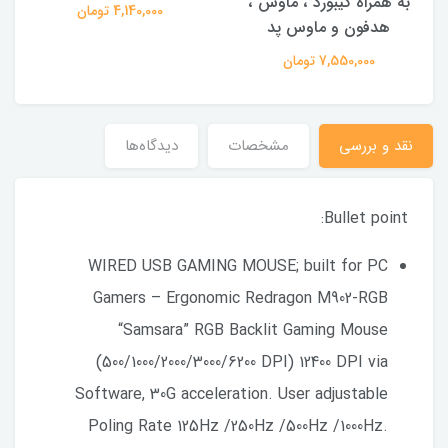
به همراه کیبورد ، ماوس ،
4,140,000 تومان
هدفون و ماوس پد
7,550,000 تومان
نقد و بررسی
مشخصات
دیدگاه‌ها
Bullet point:
WIRED USB GAMING MOUSE; built for PC
Gamers – Ergonomic Redragon M902-RGB
“Samsara” RGB Backlit Gaming Mouse
(500/1000/2000/3000/6200 DPI) 12400 DPI via
Software, 30G acceleration. User adjustable
Poling Rate 125Hz /250Hz /500Hz /1000Hz.