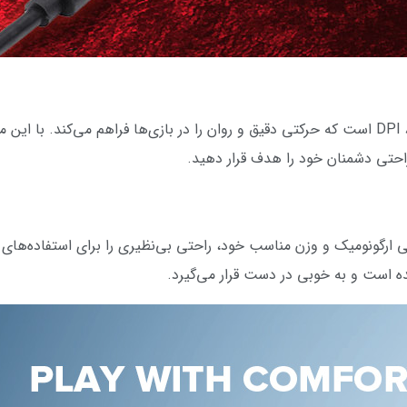
این موس مجهز به حسگر اپتیکال با دقت 8000 DPI است که حرکتی دقیق و روان را در بازی‌ها 
احتی دشمنان خود را هدف قرار دهید.
ن Ranger Lite M910-KS با طراحی ارگونومیک و وزن مناسب خود، راحتی بی‌نظیری را برای 
است و به خوبی در دست قرار می‌گیرد.