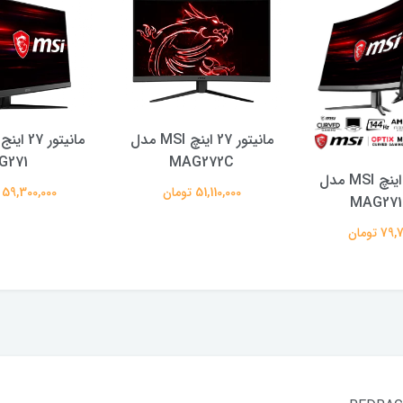
مانیتور 27 اینچ MSI مدل
G271
MAG272C
مانیتور 27 اینچ MSI مدل
51,110,000 تومان
59,300,000 تومان
MAG27
 تومان