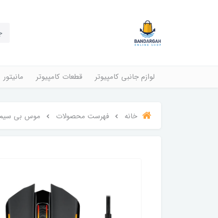
لوازم جانبی کامپیوتر
قطعات کامپیوتر
مانیتور
خانه
فهرست محصولات
موس بی سیم گیمینگ ردرا