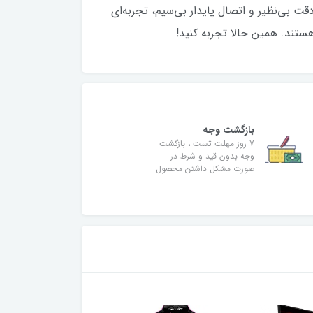
حی ارگونومیک و سبک، دقت بی‌نظیر و اتصال پایدار بی‌سیم، تجربه‌ای
ستند. همین حالا تجربه کنید!
بازگشت وجه
7 روز مهلت تست ، بازگشت
وجه بدون قید و شرط در
صورت مشکل داشتن محصول