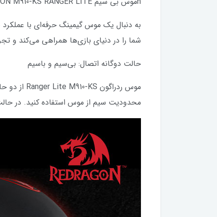
hموس بی سیم REDRAGON M910-KS RANGER LITE
شما را در دنیای بازی‌ها همراهی می‌کند و تجربه
حالت دوگانه اتصال: بی‌سیم و باسیم
محدودیت سیم از موس استفاده کنید. در حالت باسیم، با اتصال کابل USB، می‌توانید از موس با پایدار