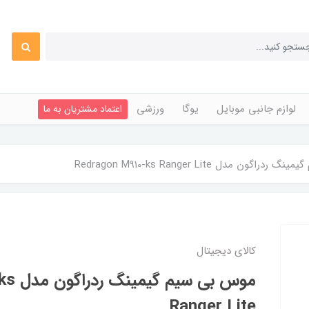
لوازم جانبی موبایل
یوگا
ورزشی
اعتماد مشتریان به ما
گون مدل Redragon M910-ks Ranger Lite
کالای دیجیتال
موس بی
Ranger Lite