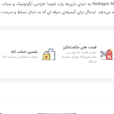
با موس بی سیم گیمینگ Redragon M910-ks Ranger Lite به دنیای بازی‌ها وارد شوید! طرا
 می‌دهد. ایده‌آل برای گیمرهای حرفه ای که به دنبال تسلط و سرعت ه
قیمت های شگفت‌انگیز
تضمین اصالت کالا
تمامی قیمت ها بروز می
باشد.فروشگاه همواره تخفیف
ضمانت اصالت و سلامت کالا
بندرگاه