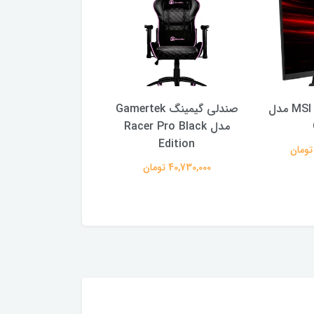
مانیتور 27 اینج MSI مدل
صندلی گیمینگ Gamertek
مدل Racer Pro Black
Z2
Edition
57,240,000 تومان
40,730,000 تومان