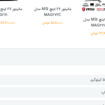
مانیتور 27 اینچ MSI مدل
G271
MAG272C
مانیتور 27 اینچ MSI مدل
51,110,000 تومان
59,300,000 تومان
MAG27
 تومان
وگرم
رد