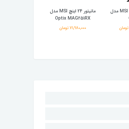
مانیتور 27 اینج MSI مدل
مانیتور 24 اینچ MSI مدل
Optix MAG251RX
مدل Optix G27C5
71,980,000 تومان
47,920,000 تومان