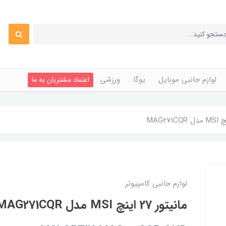
لوازم جانبی موبایل
یوگا
ورزشی
اعتماد مشتریان به ما
لوازم جانبی کامپیوتر
مانیتور 27 اینچ MSI مدل MAG271CQR