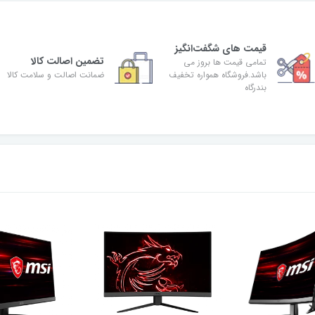
قیمت های شگفت‌انگیز
تضمین اصالت کالا
تمامی قیمت ها بروز می
باشد.فروشگاه همواره تخفیف
ضمانت اصالت و سلامت کالا
بندرگاه