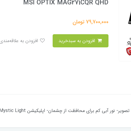
MSI OPTIX MAG271CQR QHD
79,700,000
تومان
افزودن به سبدخرید
افزودن به علاقه‌مندی