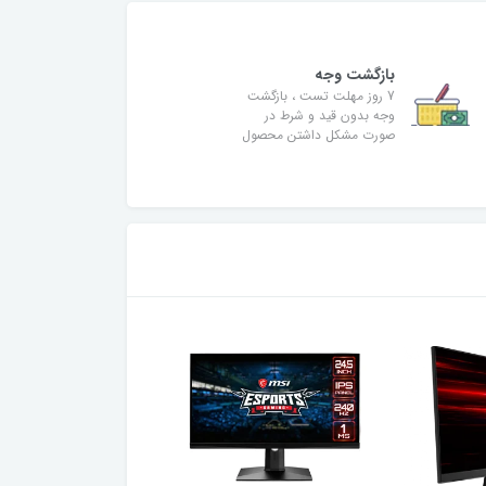
بازگشت وجه
7 روز مهلت تست ، بازگشت
وجه بدون قید و شرط در
صورت مشکل داشتن محصول