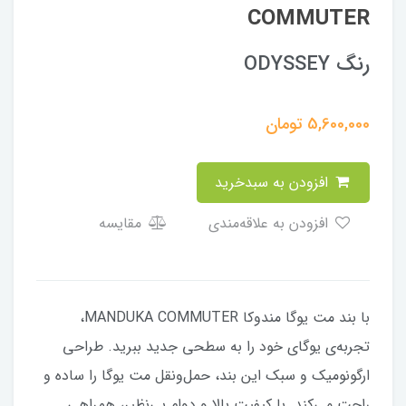
COMMUTER
رنگ ODYSSEY
5,600,000
تومان
افزودن به سبدخرید
افزودن به علاقه‌مندی
مقایسه
با بند مت یوگا مندوکا MANDUKA COMMUTER،
تجربه‌ی یوگای خود را به سطحی جدید ببرید. طراحی
ارگونومیک و سبک این بند، حمل‌ونقل مت یوگا را ساده و
راحت می‌کند. با کیفیت بالا و دوام بی‌نظیر، همراهی