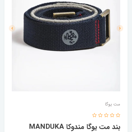
مت یوگا
بند مت یوگا مندوکا MANDUKA