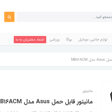
لوازم جانبی موبایل
یوگا
ورزشی
اعتماد مشتریان به ما
 MB16ACM
مانیتور
مانیتور قابل حمل Asus مدل MB16ACM