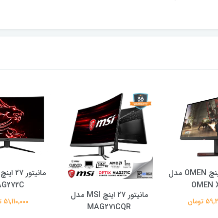
مانیتور 25 اینچ OMEN مدل
G272C
OMEN X
مانیتور 27 اینچ MSI مدل
 تومان
51,110,000 تومان
MAG271CQR