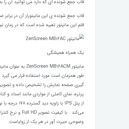
قاب جمع شونده ای که دارد می توانید آن را ب
قاب جمع شونده ی این مانیتوراز آن در برابر
قلم این مانیتور تعبیه شده است که در زمان ن
یک همراه همیشگی
مانیتور n MB16ACM
پرتره، نمای کاملی از مواردی مانند اسناد و 
وضوحی حیرت ‌آور در هر یک از زوایاست.