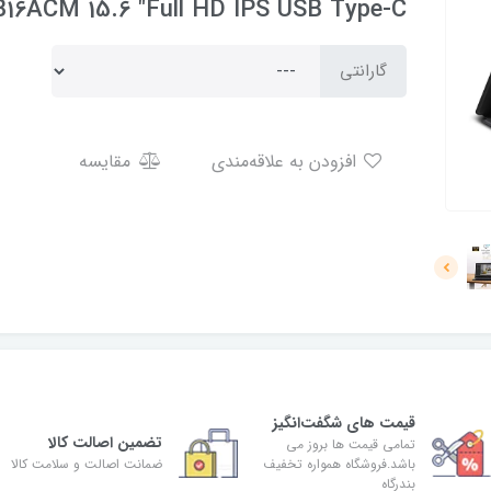
16ACM 15.6 "Full HD IPS USB Type-C
گارانتی
افزودن به علاقه‌مندی
مقایسه
قیمت های شگفت‌انگیز
تضمین اصالت کالا
تمامی قیمت ها بروز می
باشد.فروشگاه همواره تخفیف
ضمانت اصالت و سلامت کالا
بندرگاه