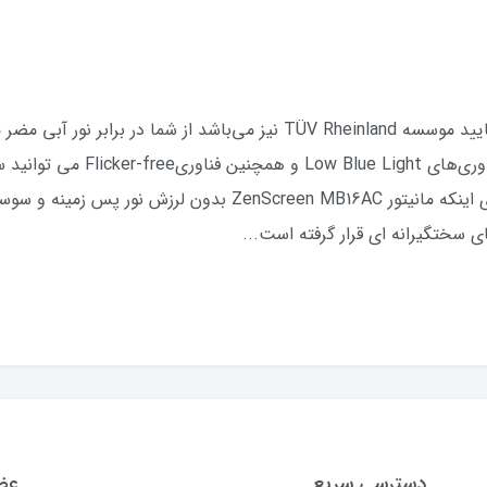
فیلتر کاهش دهنده نور آبی ایسوس که مورد تایید موسسه TÜV Rheinland نیز م
تنظیمات مختلف آن دسترسی پیدا کن
کار، بازی و یا تماشای فیلم مشغول باشید. برای اینکه مانیتور 6AC
 سختگیرانه ای قرار گرفته است...
دسترسی سریع
عضو