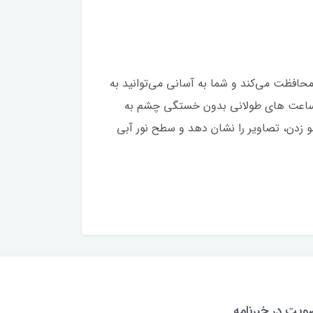
ی‌باشد از شما در برابر نور آبی مضر محافظت می‌کند و شما به آسانی می‌توانید به
ید. با فناوری‌های Low Blue Light و همچنین فناوریFlicker-free می توانید ساعت های طولانی بدون خستگی چشم به
ZenScreen MB1 بدون لرزش نور پس زمینه و سوسو زدن، تصاویر را نشان دهد و سطح نور آبی
یت در خبرنامه