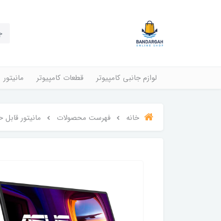
لوازم جانبی کامپیوتر
قطعات کامپیوتر
مانیتور
خانه
فهرست محصولات
مانیتور قابل حمل Asus مدل