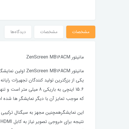
مشخصات
مشخصات
دیدگاه‌ها
مانیتور ZenScreen MB16ACM
مانیتور MB16ACM
یکی از بزرگترین تولید کنندگان تجهیزات رایانه 
که موجب تمایز آن با دیگر نمایشگر ها شده 