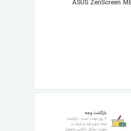
ASUS ZenScreen MB
بازگشت وجه
7 روز مهلت تست ، بازگشت
وجه بدون قید و شرط در
صورت مشکل داشتن محصول