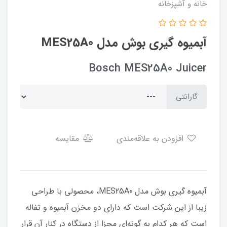
خانه و آشپزخانه
آبمیوه گیری بوش مدل MES25A0
Bosch MES25A0 Juicer
گارانتی
افزودن به علاقه‌مندی
مقایسه
آبمیوه گیری بوش مدل MES25A0، محصولی با طراحی
زیبا از این شرکت است که دارای دو مخزن آبمیوه و تفاله
است که هر کدام به گونه‌ای مجزا از دستگاه در کنار آن قرار