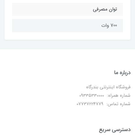
توان مصرفی
700 وات
درباره ما
فروشگاه اینترنتی بندرگاه
شماره همراه: 09335330000
شماره تماس: 07737224779
دسترسی سریع