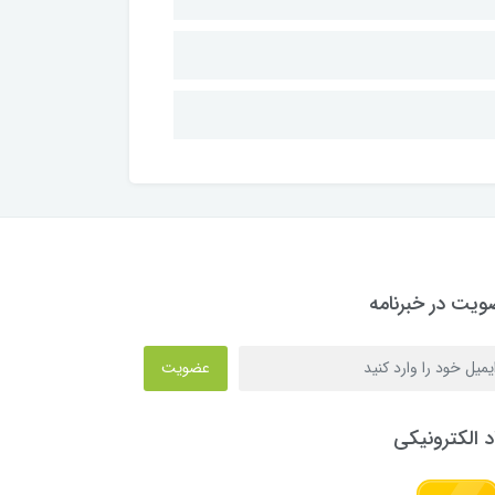
یت در خبرنامه
عضویت
د الکترونیکی