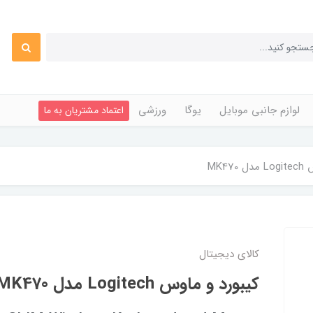
لوازم جانبی موبایل
یوگا
ورزشی
اعتماد مشتریان به ما
MK47
کالای دیجیتال
کیبورد و ماوس Logitech مدل MK470