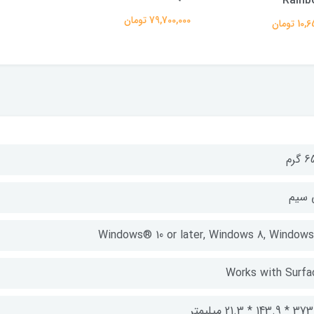
Rainb
79,700,000 تومان
 تومان
گرم
 سیم
Windows® 10 or later, Windows 8, Windows
Works with Surfa
143. * 21.3 میلیمتر