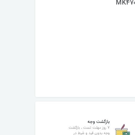
MK470
بازگشت وجه
7 روز مهلت تست ، بازگشت
وجه بدون قید و شرط در