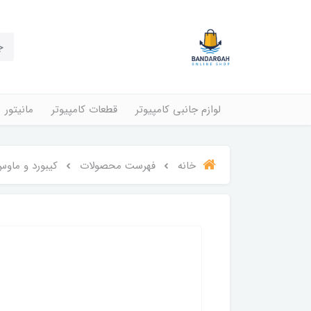
لوازم جانبی کامپیوتر
قطعات کامپیوتر
مانیتور
خانه
فهرست محصولات
کیبورد و ماوس Logitech مدل 0