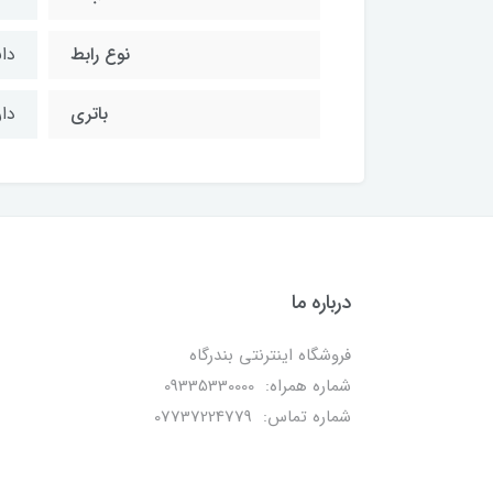
نوع رابط
دان
باتری
دار
درباره ما
فروشگاه اینترنتی بندرگاه
شماره همراه: 09335330000
شماره تماس: 07737224779