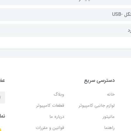
گل -USB
د
دسترسی سریع
عضو
خانه
وبلاگ
لوازم جانبی کامپیوتر
قطعات کامپیوتر
نما
مانیتور
درباره ما
راهنما
قوانین و مقررات