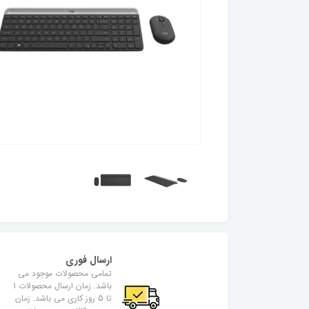
ارسال فوری
تمامی محصولات موجود می
باشد. زمان ارسال محصولات 1
تا 5 روز کاری می باشد. زمان