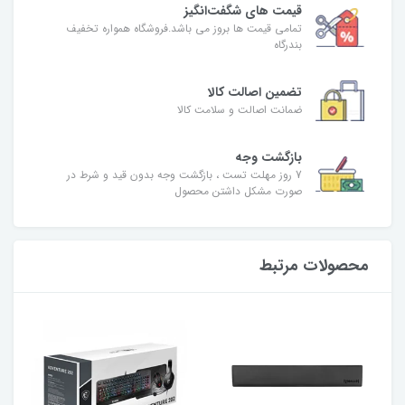
قیمت های شگفت‌انگیز
تمامی قیمت ها بروز می باشد.فروشگاه همواره تخفیف
بندرگاه
تضمین اصالت کالا
ضمانت اصالت و سلامت کالا
بازگشت وجه
7 روز مهلت تست ، بازگشت وجه بدون قید و شرط در
صورت مشکل داشتن محصول
محصولات مرتبط