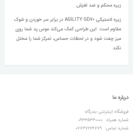
زیره محکم و ضد لغزش
زیره لاستیکی AGILITY GD70 در برابر سر خوردن و شوک
مقاوم است. این طراحی کمک می‌کند موس پد شما روی
میز چفت شود و در لحظات حساس، تمرکز شما را مختل
نکند.
درباره ما
فروشگاه اینترنتی بندرگاه
شماره همراه: 09335330000
شماره تماس: 07737224779