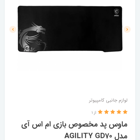
لوازم جانبی کامپیوتر
از 1
ماوس پد مخصوص بازی ام اس آی
مدل AGILITY GD70