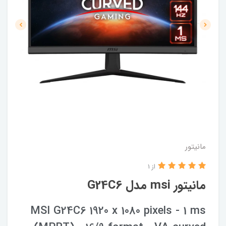
مانیتور
از 1
مانیتور msi مدل G24C6
MSI G24C6 1920 x 1080 pixels - 1 ms