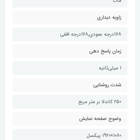
مات
زاویه دیداری
178درجه عمودی,178درجه افقی
زمان پاسخ دهی
1 میلی‌ثانیه
شدت روشنایی
250 کاندلا بر متر مربع
وضوح صفحه نمایش
1080×1920 پیکسل