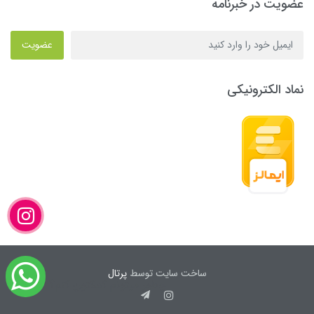
عضویت در خبرنامه
عضویت
نماد الکترونیکی
ساخت سایت توسط
پرتال
چطور میتونم کمکتون کنم؟