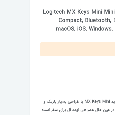
Logitech MX Keys Mini Minim
Compact, Bluetooth, B
macOS, iOS, Windows, L
با صفحه‌کلید بی‌سیم لاجیتک MX Keys Mini، گردش کار و راحتی خود را در چندین دستگاهافزایش دهید. صفحه کلید MX Keys Mini با طراحی بسیار باریک و
ر عین حال همراهی ایده آل برای سفر است.