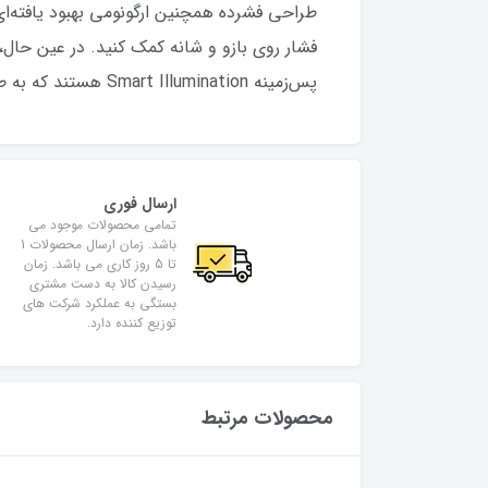
طراحی فشرده همچنین ارگونومی بهبود یافته‌ا
پس‌زمینه Smart Illumination هستند که به طور خودکار روشنایی خود را در محیط‌های تاریک فعال و تنظیم می‌کند.
ارسال فوری
تمامی محصولات موجود می
باشد. زمان ارسال محصولات 1
تا 5 روز کاری می باشد. زمان
رسیدن کالا به دست مشتری
بستگی به عملکرد شرکت های
توزیع کننده دارد.
محصولات مرتبط