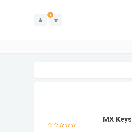
0
MX Keys Mini Wir