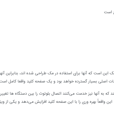
 است
 این است که آنها برای استفاده در مک طراحی شده اند، بنابراین آنها 
صات اصلی بسیار گسترده خواهد بود و یک صفحه کلید واقعا کامل است
 مهم دکمه‌‌‌‌های 1,2،3 و XNUMX هستند که به آنها نیز خدمت می‌کنند اتصال بلوتوث را بین 
 Mac به iPad یا iPhone بنویسید. این واقعاً بهره وری را با این صفحه کلید افزایش می‌دهد و 