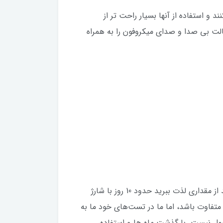
 و استفاده از آنها بسیار راحت تر از
 حالت بی صدا و صدای میکروفون را به همراه
شارژ سریع با پورت USB C یکی دیگر از نوآوری‌‌‌‌های این کیبورد است. دارای یک باتری است که به شما امکان می‌دهد از مقداری لذت ببرید حدود 10 روز با شارژ
د متفاوت باشد، اما ما در تست‌‌‌‌‌های خود ما به
دی معمول نیست. با گذشت ماه ها و استفاده،