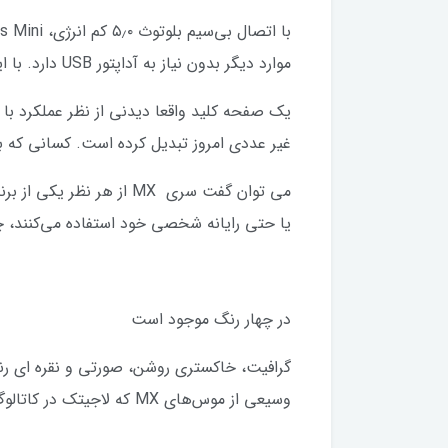
موارد دیگر بدون نیاز به آداپتور USB دارد. با این حال، می‌توانید با این صفحه کلید از یک گیرنده USB بی‌سیم Logi Bolt خریداری شده جداگانه استفاده کنید.
غیر عددی امروز تبدیل کرده است. کسانی که به صفحه‌کلید عددی نیاز دار
می توان گفت سری MX از ه
یا حتی رایانه شخصی خود استفاده می‌کنند، چ
در چهار رنگ موجود است
وسیعی از موس‌‌‌‌‌های MX که لاجیتک در کاتالوگ محصولات خود دارد ترکیب می‌شوند.