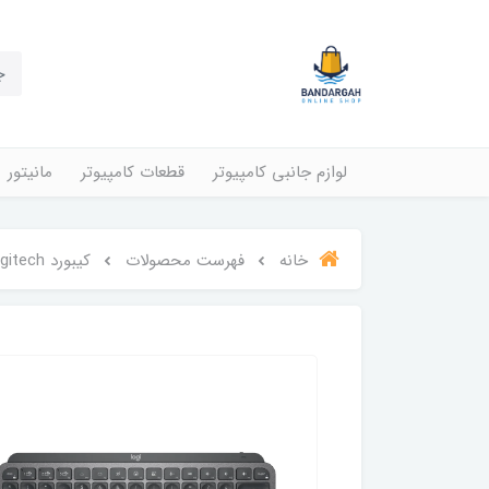
لوازم جانبی کامپیوتر
قطعات کامپیوتر
مانیتور
خانه
فهرست محصولات
کیبورد Logitech مدل MX Keys Mini Wireless Keyboard