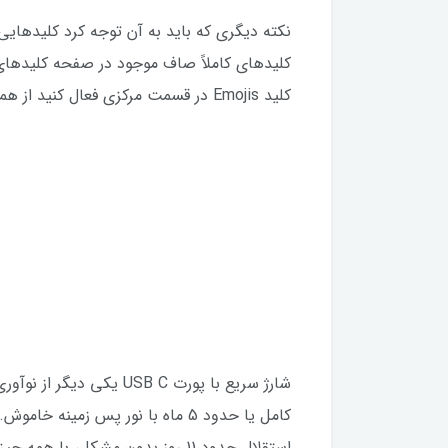
نکته دیگری که باید به آن توجه کرد کلیدهایی 
کلید‌‌‌‌های کاملاً صاف موجود در صفحه کلید‌‌
کلید Emojis در قسمت مرکزی فعال کنید از همان. منطقاً کلید‌‌‌‌های مک را دارد.
کامل یا حدود 5 ماه با نور پس زم
استقلال حدود 11 روز بدون مشکل،