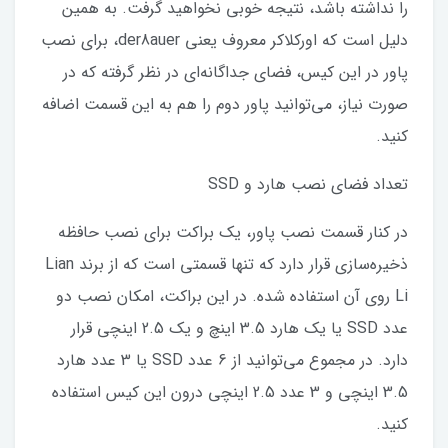
را نداشته باشد، نتیجه خوبی نخواهید گرفت. به همین
دلیل است که اورکلاکر معروف یعنی der8auer، برای نصب
پاور در این کیس، فضای جداگانه‌ای در نظر گرفته که در
صورت نیاز، می‌توانید پاور دوم را هم به این قسمت اضافه
کنید.
تعداد فضای نصب هارد و SSD
در کنار قسمت نصب پاور، یک براکت برای نصب حافظه
ذخیره‌سازی قرار دارد که تنها قسمتی است که از برند Lian
Li روی آن استفاده شده. در این براکت، امکان نصب دو
عدد SSD یا یک هارد 3.5 اینچ و یک 2.5 اینچی قرار
دارد. در مجموع می‌توانید از 6 عدد SSD یا 3 عدد هارد
3.5 اینچی و 3 عدد 2.5 اینچی درون این کیس استفاده
کنید.