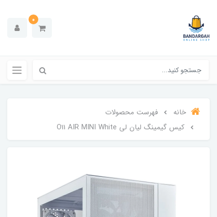
0
خانه
فهرست محصولات
کیس گیمینگ لیان لی O11 AIR MINI White