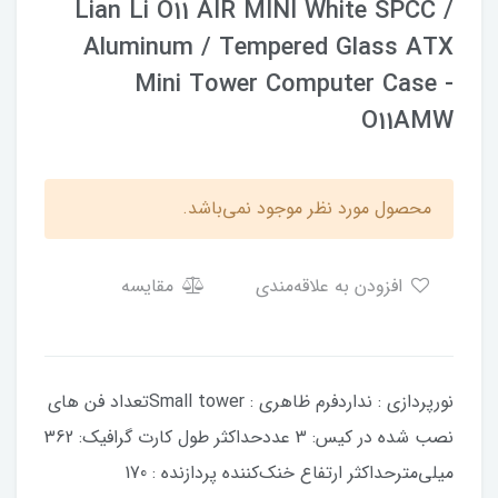
Lian Li O11 AIR MINI White SPCC /
Aluminum / Tempered Glass ATX
Mini Tower Computer Case -
O11AMW
محصول مورد نظر موجود نمی‌باشد.
افزودن به علاقه‌مندی
مقایسه
نورپردازی : نداردفرم ظاهری : Small towerتعداد فن های
نصب شده در کیس: 3 عددحداکثر طول کارت گرافیک: 362
میلی‌مترحداکثر ارتفاع خنک‌کننده پردازنده : 170