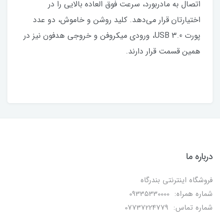
اتصال به مادربورد، سرعت فوق‌ العاده بالایی را در
اختیارتان قرار می‌دهد. کلید روشن و خاموش، دو عدد
پورت USB 3.0، ورودی میکروفن و خروجی هدفون نیز در
همین قسمت قرار دارند.
درباره ما
فروشگاه اینترنتی بندرگاه
شماره همراه: 09335330000
شماره تماس: 07737224779