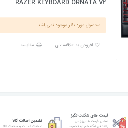
RAZER KEYBOARD ORNATA V2
محصول مورد نظر موجود نمی‌باشد.
افزودن به علاقه‌مندی
مقایسه
قیمت های شگفت‌انگیز
تضمین اصالت کالا
تمامی قیمت ها بروز می
باشد.فروشگاه همواره تخفیف
ضمانت اصالت و سلامت کالا