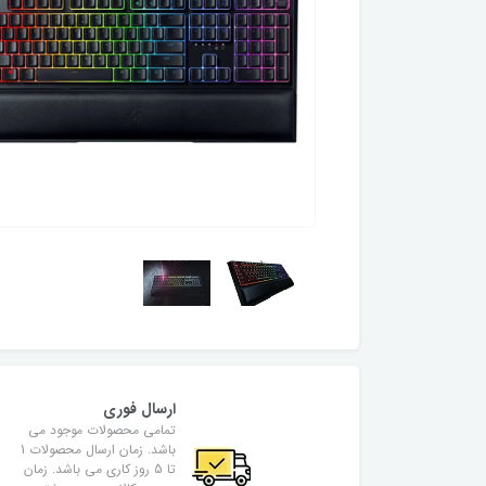
ارسال فوری
تمامی محصولات موجود می
باشد. زمان ارسال محصولات 1
تا 5 روز کاری می باشد. زمان