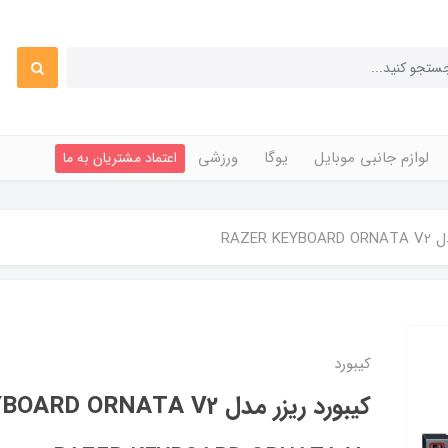
لوازم جانبی موبایل
یوگا
ورزشی
اعتماد مشتریان به ما
RAZER 
کیبورد
کیبورد ریزر مدل RAZER KEYBOARD ORNATA V2