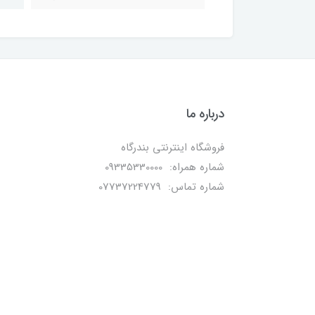
درباره ما
فروشگاه اینترنتی بندرگاه
شماره همراه: 09335330000
شماره تماس: 07737224779