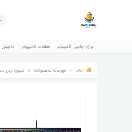
لوازم جانبی کامپیوتر
قطعات کامپیوتر
مانیتور
خانه
فهرست محصولات
کیبورد ریزر مدل KEYBOARD ORNATA V2