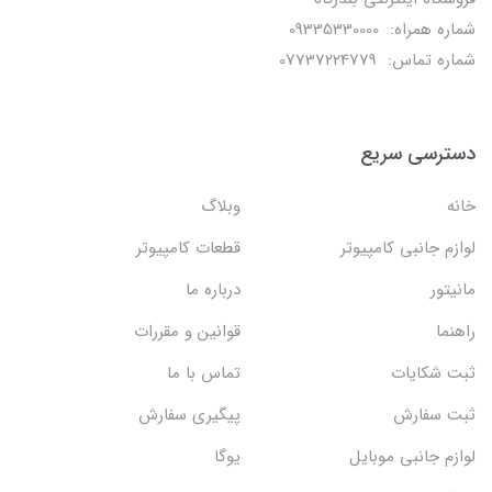
شماره همراه: 09335330000
شماره تماس: 07737224779
دسترسی سریع
خانه
وبلاگ
لوازم جانبی کامپیوتر
قطعات کامپیوتر
مانیتور
درباره ما
راهنما
قوانین و مقررات
ثبت شکایات
تماس با ما
ثبت سفارش
پیگیری سفارش
لوازم جانبی موبایل
یوگا