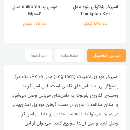
اسپیکر بلوتوثی لنوو مدل
موس پد unikoma مدل
Mp002
Thinkplus K30
1,990,000 تومان
1,710,000 تومان
بررسى محصول
مشخصات
دیدگاه‌ها
اسپیکر موبایل لاجیتک (Logitech) مدل P710e، یک مرکز
پاسخ‌گویی به تماس‌های تلفنی است. این اسپیکر به
وسیله‌ی فناوری بلوتوث به تلفن‌های موبایل وصل می‌شود
و امکان مکالمه را بدون در دست گرفتن موبایل امکان‌پذیر
می‌سازد. می‌توانید تا هشت موبایل را به این اسپیکر
وصل کنید و بین آن‌ها سوییچ کنید. می‌توان از این