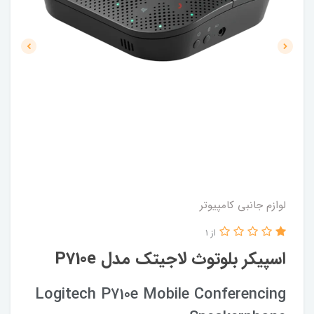
لوازم جانبی کامپیوتر
از 1
اسپیکر بلوتوث لاجیتک مدل P710e
Logitech P710e Mobile Conferencing