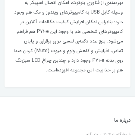
بهره‌مندی از فناوری بلوتوث، امکان اتصال اسپیکر به
وسیله کابل USB به کامپیوترهای ویندوز و مک هم وجود
دارد؛ بنابراین امکان افزایش کیفیت مکالمات آنلاین در
کامپیوترهای شخصی هم با وجود این P710e هم فراهم
می‌شود. پنج عدد دکمه‌ی لمسی برای برقرای و پایان
تماس، افزایش و کاهش ولوم و میوت (Mute) کردن صدا
روی بدنه P710e وجود دارد و چندین چراغ LED سبزرنگ
هم بر جذابیت این مجموعه افزوده‌است.
درباره ما
فروشگاه اینترنتی بندرگاه