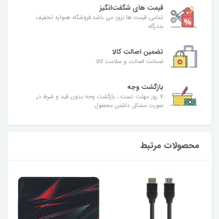
قیمت های شگفت‌انگیز
تمامی قیمت ها بروز می باشد.فروشگاه همواره تخفیف
بندرگاه
تضمین اصالت کالا
ضمانت اصالت و سلامت کالا
بازگشت وجه
7 روز مهلت تست ، بازگشت وجه بدون قید و شرط در
صورت مشکل داشتن محصول
محصولات مرتبط