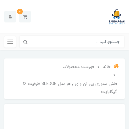
0
خانه
فهرست محصولات
فلش مموری پی ان وای pny مدل SLEDGE ظرفیت 16
گیگابایت