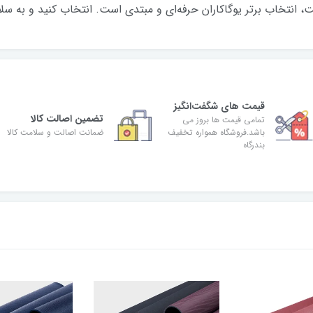
تخاب برتر یوگا‌کاران حرفه‌ای و مبتدی است. انتخاب کنید و به س
قیمت های شگفت‌انگیز
تضمین اصالت کالا
تمامی قیمت ها بروز می
باشد.فروشگاه همواره تخفیف
ضمانت اصالت و سلامت کالا
بندرگاه