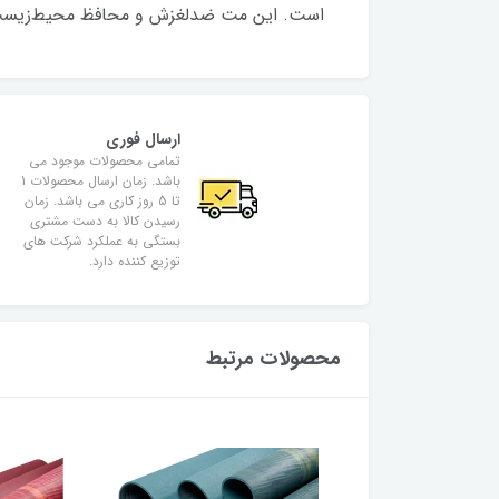
است. این مت ضدلغزش و محافظ محیط‌زیست، ان
ارسال فوری
تمامی محصولات موجود می
باشد. زمان ارسال محصولات 1
تا 5 روز کاری می باشد. زمان
رسیدن کالا به دست مشتری
بستگی به عملکرد شرکت های
توزیع کننده دارد.
محصولات مرتبط