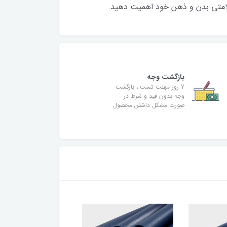
لامتی بدن و ذهن خود اهمیت دهید.
بازگشت وجه
7 روز مهلت تست ، بازگشت
وجه بدون قید و شرط در
صورت مشکل داشتن محصول