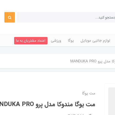
لوازم جانبی موبایل
یوگا
ورزشی
اعتماد مشتریان به ما
پرو MANDUKA PRO
مت یوگا
مت یوگا مندوکا مدل پرو MANDUKA PRO