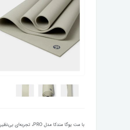
با مت یوگا مندکا مدل 