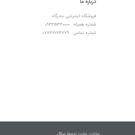
درباره ما
فروشگاه اینترنتی بندرگاه
شماره همراه: 09335330000
شماره تماس: 07737224779
ساخت سایت توسط
پرتال