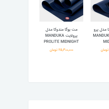
ا مدل پرو
مت یوگا مندوکا مدل
مت یوگا مندوکا 
MANDUK
پرولایت MANDUKA
پرولایت UKA
LITE DEEP SEA
PROLITE MIDNIGHT
MI
25,300,000 تومان
25,300,000 تومان