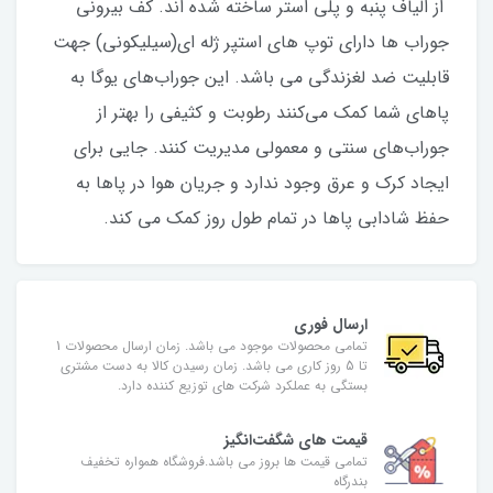
از الیاف پنبه و پلی استر ساخته شده اند. کف بیرونی
جوراب ها دارای توپ های استپر ژله ای(سیلیکونی) جهت
قابلیت ضد لغزندگی می باشد. این جوراب‌های یوگا به
پاهای شما کمک می‌کنند رطوبت و کثیفی را بهتر از
جوراب‌های سنتی و معمولی مدیریت کنند. جایی برای
ایجاد کرک و عرق وجود ندارد و جریان هوا در پاها به
حفظ شادابی پاها در تمام طول روز کمک می کند.
ارسال فوری
تمامی محصولات موجود می باشد. زمان ارسال محصولات 1
تا 5 روز کاری می باشد. زمان رسیدن کالا به دست مشتری
بستگی به عملکرد شرکت های توزیع کننده دارد.
قیمت های شگفت‌انگیز
تمامی قیمت ها بروز می باشد.فروشگاه همواره تخفیف
بندرگاه