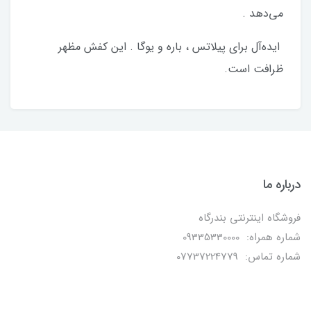
می‌دهد .
ایده‌آل برای پیلاتس ، باره و یوگا . این کفش مظهر
ظرافت است.
درباره ما
فروشگاه اینترنتی بندرگاه
شماره همراه: 09335330000
شماره تماس: 07737224779