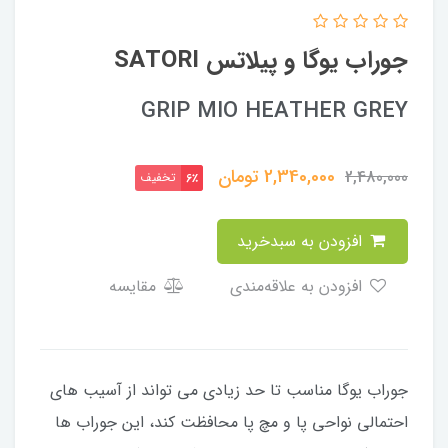
جوراب یوگا و پیلاتس SATORI
GRIP MIO HEATHER GREY
2,340,000
تومان
2,480,000
تخفیف
6٪
افزودن به سبدخرید
افزودن به علاقه‌مندی
مقایسه
جوراب یوگا مناسب تا حد زیادی می تواند از آسیب های
احتمالی نواحی پا و مچ پا محافظت کند، این جوراب ها