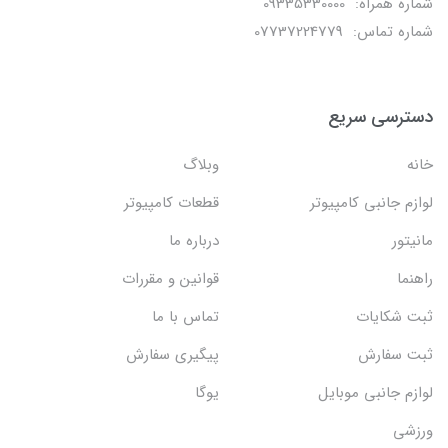
شماره همراه: 09335330000
شماره تماس: 07737224779
دسترسی سریع
خانه
وبلاگ
لوازم جانبی کامپیوتر
قطعات کامپیوتر
مانیتور
درباره ما
راهنما
قوانین و مقررات
ثبت شکایات
تماس با ما
ثبت سفارش
پیگیری سفارش
لوازم جانبی موبایل
یوگا
ورزشی