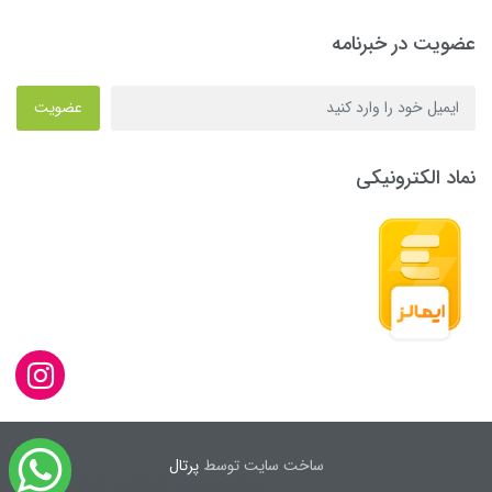
عضویت در خبرنامه
عضویت
نماد الکترونیکی
ساخت سایت توسط
پرتال
چطور میتونم کمکتون کنم؟