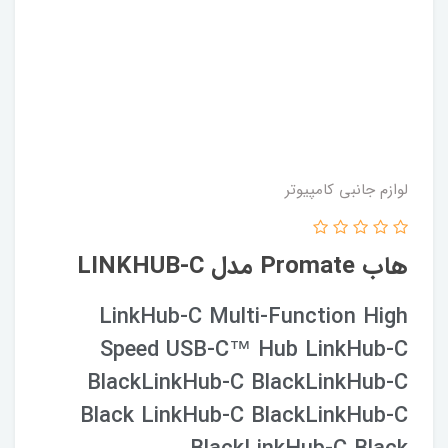
لوازم جانبی کامپیوتر
هاب Promate مدل LINKHUB-C
LinkHub-C Multi-Function High
Speed USB-C™ Hub LinkHub-C
BlackLinkHub-C BlackLinkHub-C
Black LinkHub-C BlackLinkHub-C