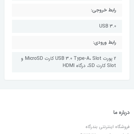
رابط خروجی:
USB 3.0
رابط ورودی:
2 پورت USB 3.0 Type-A، Slot کارت MicroSD و
Slot کارت SD، درگاه HDMI
درباره ما
فروشگاه اینترنتی بندرگاه