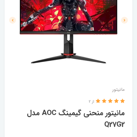
مانیتور
از 2
مانیتور منحنی گیمینگ AOC مدل
Q27G2