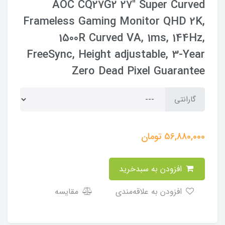
AOC CQ27G2 27" Super Curved
Frameless Gaming Monitor QHD 2K,
1500R Curved VA, 1ms, 144Hz,
FreeSync, Height adjustable, 3-Year
Zero Dead Pixel Guarantee
گارانتی
56,880,000
تومان
افزودن به سبدخرید
افزودن به علاقه‌مندی
مقایسه