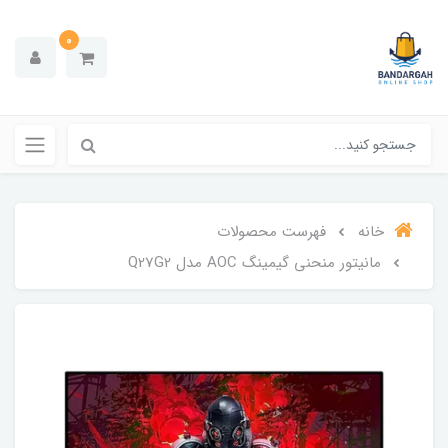
0
خانه
فهرست محصولات
مانیتور منحنی گیمینگ AOC مدل Q27G2