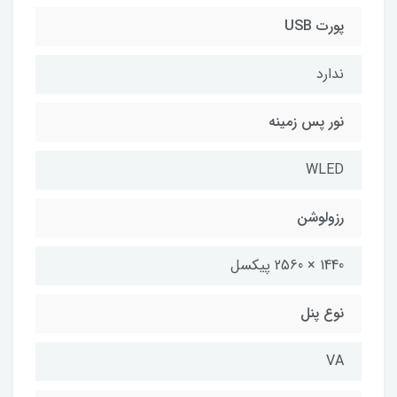
پورت USB
ندارد
نور پس زمینه
WLED
رزولوشن
1440 × 2560 پیکسل
نوع پنل
VA