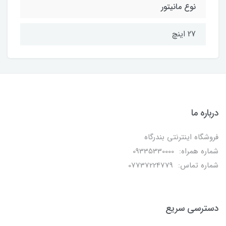
نوع مانیتور
27 اینچ
درباره ما
فروشگاه اینترنتی بندرگاه
شماره همراه: 09335330000
شماره تماس: 07737224779
دسترسی سریع