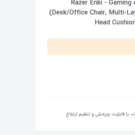
Razer Enki - Gaming 
(Desk/Office Chair, Multi-L
Head Cushion,