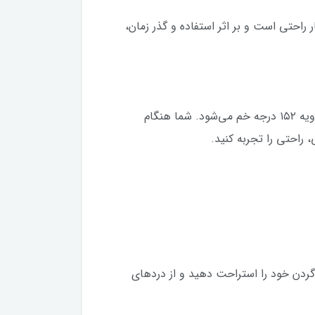
 کنار راحتی است و بر اثر استفاده و گذر زمان،
صندلی Razer Enki فاقد اهرم یا چرخ ابزار برای تنظیم پشتی است و با توجه به وزن و فشار کمر شما، پشتی آن تا زاویه ۱۵۲ درجه خم می‌شود. شما هنگام
 راحتی را تجربه کنید.
سر و گردن خود را استراحت دهید و از دردهای