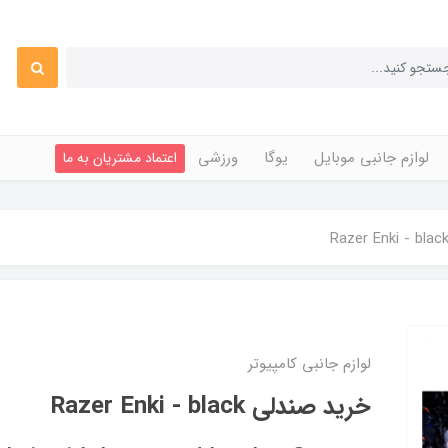
لوازم جانبی موبایل
یوگا
ورزشی
اعتماد مشتریان به ما
لوازم جانبی کامپیوتر
خرید صندلی Razer Enki - black