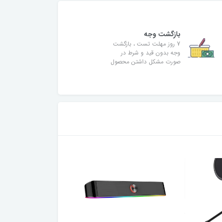
بازگشت وجه
7 روز مهلت تست ، بازگشت
وجه بدون قید و شرط در
صورت مشکل داشتن محصول