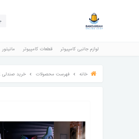
لوازم جانبی کامپیوتر
قطعات کامپیوتر
مانیتور
خانه
فهرست محصولات
خرید صندلی Razer Enki - black