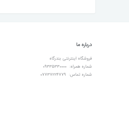
درباره ما
فروشگاه اینترنتی بندرگاه
شماره همراه: 09335330000
شماره تماس: 07737224779