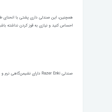
همچنین، این صندلی داری پشتی با انحنای ط
احساس کنید و نیازی به قوز کردن نداشته باشی
صندلی Razer Enki دارای نشیمن‌گاهی نرم و پشتی سفت و محکم برای راحتی بیشتر در طول روز است.