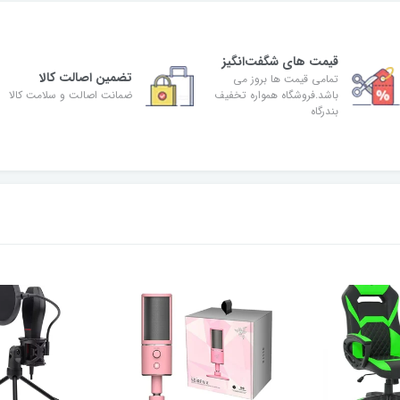
قیمت های شگفت‌انگیز
تضمین اصالت کالا
تمامی قیمت ها بروز می
باشد.فروشگاه همواره تخفیف
ضمانت اصالت و سلامت کالا
بندرگاه