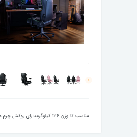
مناسب تا وزن ۱۳۶ کیلوگرمدارای روکش چرم مصنوعی مقاوم و نرم دارای بالشتک مخصوص گردن محل قرار گیری دست با قابلیت چرخش و تنظیم ارتفاع