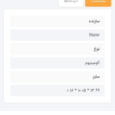
مشخصات
دیدگاه‌ها
سازنده
Razer
نوع
آلومینیوم
سایز
13.99 * 10.05 * 0.18