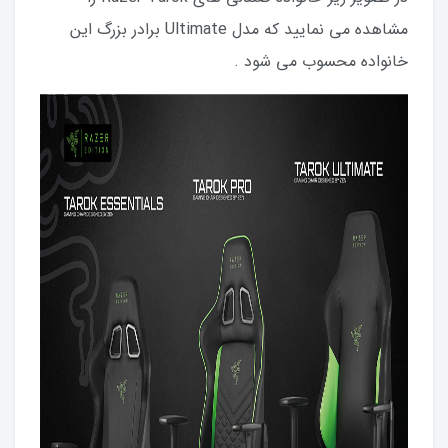
مشاهده می نمایید که مدل Ultimate برادر بزرگ این
خانواده محسوب می شود .