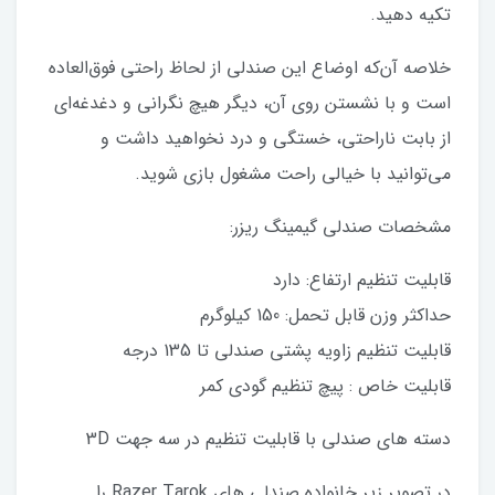
تکیه دهید.
خلاصه آن‌که اوضاع این صندلی از لحاظ راحتی فوق‌العاده
است و با نشستن روی آن، دیگر هیچ نگرانی و دغدغه‌ای
از بابت ناراحتی، خستگی و درد نخواهید داشت و
می‌توانید با خیالی راحت مشغول بازی شوید.
مشخصات صندلی گیمینگ ریزر:
قابلیت تنظیم ارتفاع: دارد
حداکثر وزن قابل تحمل: 150 کیلوگرم
قابلیت تنظیم زاویه پشتی صندلی تا 135 درجه
قابلیت خاص : پیچ تنظیم گودی کمر
دسته های صندلی با قابلیت تنظیم در سه جهت 3D
در تصویر زیر خانواده صندلی های Razer Tarok را