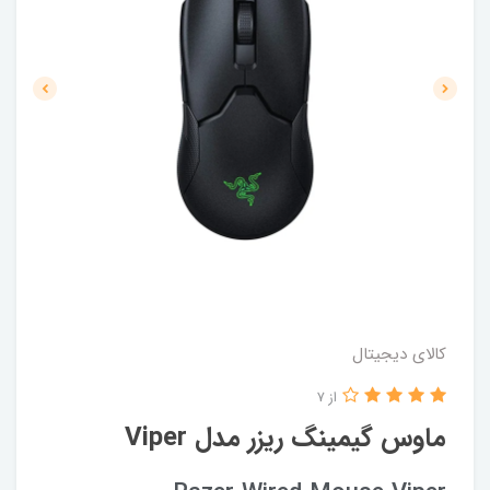
کالای دیجیتال
از 7
ماوس گیمینگ ریزر مدل Viper