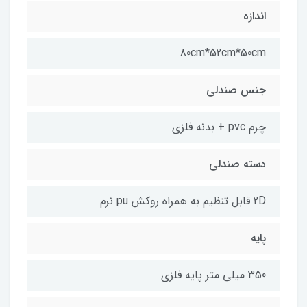
اندازه
80cm*52cm*50cm
جنس صندلى
چرم pvc + بدنه فلزی
دسته صندلی
2D قابل تنظیم به همراه روکش pu نرم
پایه
350 میلی متر پایه فلزی