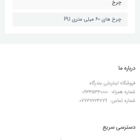
چرخ
چرخ های 60 میلی متری PU
درباره ما
فروشگاه اینترنتی بندرگاه
شماره همراه: 09335330000
شماره تماس: 07737224779
دسترسی سریع