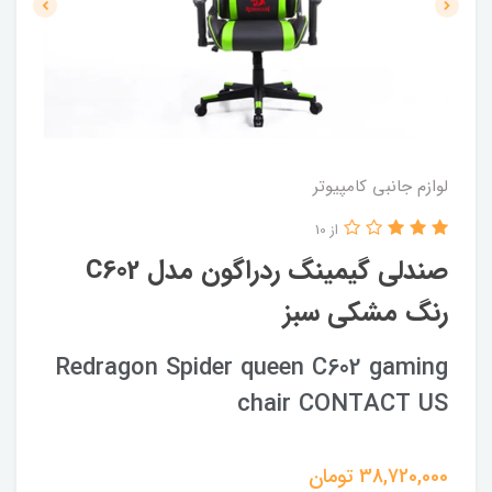
لوازم جانبی کامپیوتر
از 10
صندلی گیمینگ ردراگون مدل C602
رنگ مشکی سبز
Redragon Spider queen C602 gaming
chair CONTACT US
38,720,000
تومان