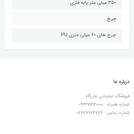
350 میلی متر پایه فلزی
چرخ
چرخ های 60 میلی متری PU
درباره ما
فروشگاه اینترنتی بندرگاه
شماره همراه: 09335330000
شماره تماس: 07737224779