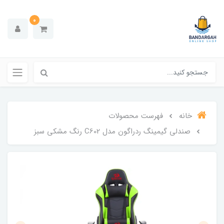
0
خانه
فهرست محصولات
صندلی گیمینگ ردراگون مدل C602 رنگ مشکی سبز