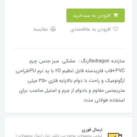
افزودن به سبدخرید
افزودن به علاقه‌مندی
مقایسه
سازنده: Redragonرنگ : مشکی سبز جنس: چرم
PVC+قاب فلزیدسته قابل تنظیم 2D با پد نرم PUطراحی
ارگونومیک و راحت با دوام بالاپایه فلزی 350 میلی
متریجنس مقاوم و بادوام از چرم و استیل مناسب برای
استفاده طولانی مدت
ارسال فوری
تمامی محصولات موجود می باشد. زمان ارسال محصولات 1