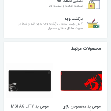
تضمین اصالت کالا
ضمانت اصالت و سلامت کالا
بازگشت وجه
7 روز مهلت تست ، بازگشت وجه بدون قید و شرط در
صورت مشکل داشتن محصول
محصولات مرتبط
موس پد مخصوص بازى
موس پد MSI AGILITY