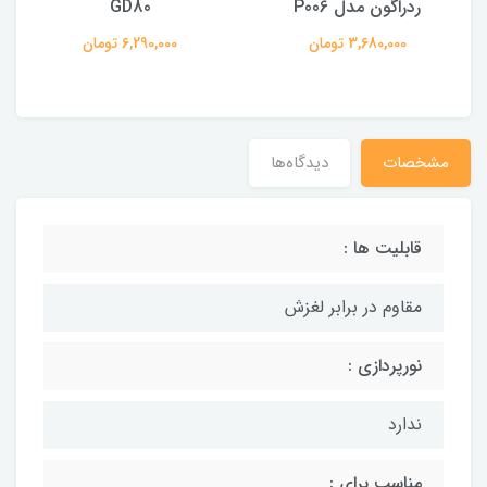
ردراگون مدل P006
GD80
3,680,000 تومان
6,290,000 تومان
مشخصات
دیدگاه‌ها
قابلیت ها :
مقاوم در برابر لغزش
نورپردازی :
ندارد
مناسب برای :