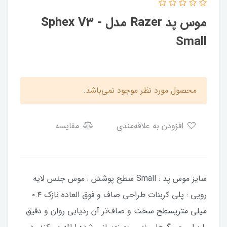
موس پد Razer مدل Sphex V3 -
Small
محصول مورد نظر موجود نمی‌باشد.
افزودن به علاقه‌مندی
مقایسه
سایز موس پد : Small سطح پوشش : موس جنس لایه
رویی : پلی کربنات طراحی صاف و فوق العاده نازک ۰.۴
میلی متریسطح سخت و صاف‌تر آن ردیابی روان و دقیق