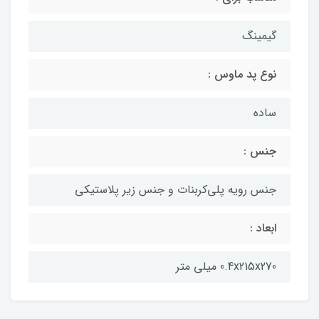
گیمینگ
نوع پد ماوس :
ساده
جنس :
جنس رویه پلی‌کربنات و جنس زیر پلاستیکی
ابعاد :
0.4x215x270 میلی متر