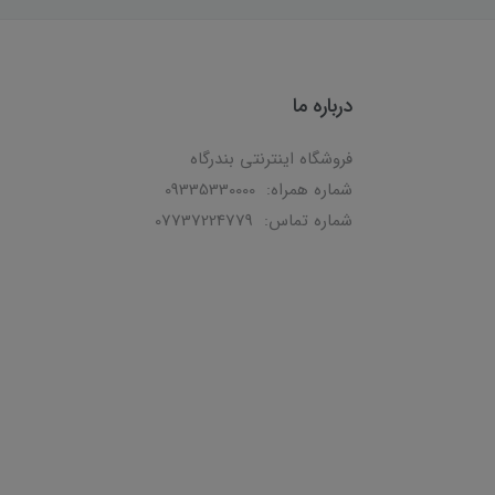
درباره ما
فروشگاه اینترنتی بندرگاه
شماره همراه: 09335330000
شماره تماس: 07737224779