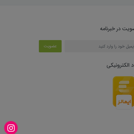
یت در خبرنامه
عضویت
د الکترونیکی