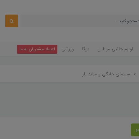
لوازم جانبی موبایل
یوگا
ورزشی
اعتماد مشتریان به ما
سینمای خانگی و ساند بار
و