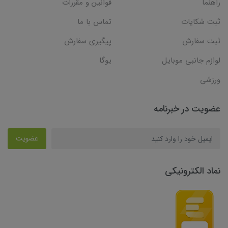
راهنما
قوانین و مقررات
ثبت شکایات
تماس با ما
ثبت سفارش
پیگیری سفارش
لوازم جانبی موبایل
یوگا
ورزشی
عضویت در خبرنامه
عضویت
نماد الکترونیکی