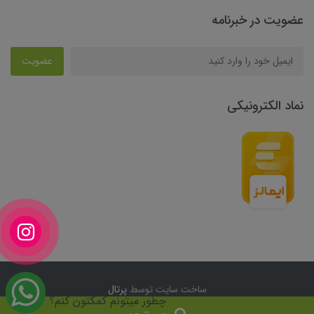
عضویت در خبرنامه
عضویت
نماد الکترونیکی
ساخت سایت توسط
پرتال
چطور میتونم کمکتون کنم؟