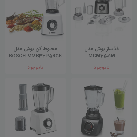
غذاساز بوش مدل
مخلوط کن بوش مدل
BOSCH MMB33P5BGB
MCM3501M
ناموجود
ناموجود