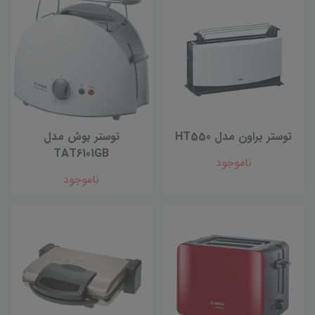
توستر براون مدل HT550
توستر بوش مدل
TAT6101GB
ناموجود
ناموجود