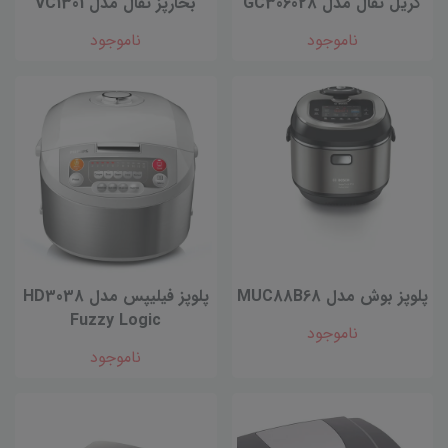
گریل تفال مدل GC306028
بخارپز تفال مدل VC1301
ناموجود
ناموجود
پلوپز بوش مدل MUC88B68
پلوپز فیلیپس مدل HD3038
Fuzzy Logic
ناموجود
ناموجود