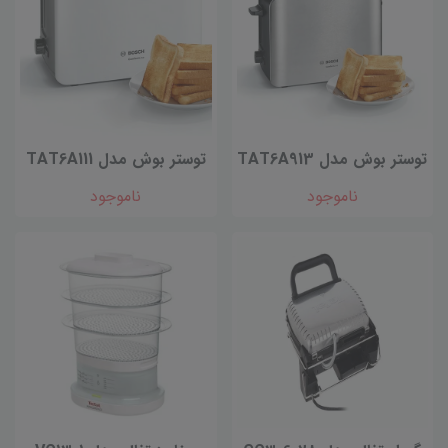
توستر بوش مدل TAT6A913
توستر بوش مدل TAT6A111
ناموجود
ناموجود