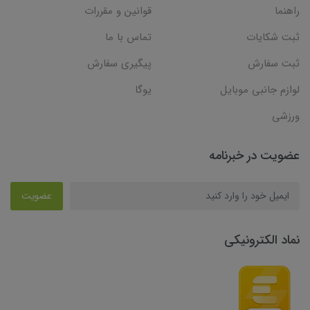
راهنما
قوانین و مقررات
ثبت شکایات
تماس با ما
ثبت سفارش
پیگیری سفارش
لوازم جانبی موبایل
یوگا
ورزشی
عضویت در خبرنامه
عضویت
نماد الکترونیکی