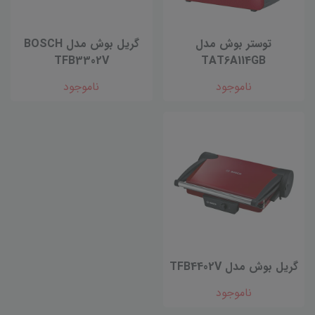
توستر بوش مدل
گریل بوش مدل BOSCH
TFB3302V
TAT6A114GB
ناموجود
ناموجود
گریل بوش مدل TFB4402V
ناموجود