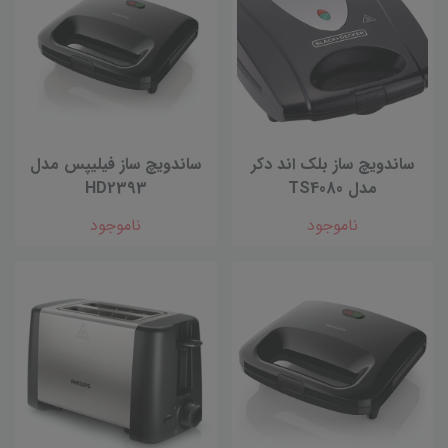
ساندویچ ساز بلک اند دکر
ساندویچ ساز فیلیپس مدل
مدل TS4080
HD2393
ناموجود
ناموجود