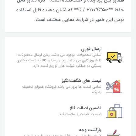
فضای بین پردازنده و خنک‌کننده است.– بازه دمای قابل
حفظ **-50°C / +200°C** که نشان دهنده قابل استفاده
بودن این خمیر در شرایط دمایی مختلف است.
ارسال فوری
تمامی محصولات موجود می باشد. زمان ارسال محصولات 1
تا 5 روز کاری می باشد. زمان رسیدن کالا به دست مشتری
بستگی به عملکرد شرکت های توزیع کننده دارد.
قیمت های شگفت‌انگیز
تمامی قیمت ها بروز می باشد.فروشگاه همواره تخفیف
بندرگاه
تضمین اصالت کالا
ضمانت اصالت و سلامت کالا
بازگشت وجه
7 روز مهلت تست ، بازگشت وجه بدون قید و شرط در