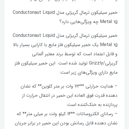
خمیر سیلیکون ترمال گریزلی مدل Conductonaut Liquid
Metal 1g چه ویژگی‌هایی دارد؟
خمیر سیلیکون ترمال گریزلی مدل Conductonaut Liquid
Metal 1g یک خمیر سیلیکون فلز مایع با کارایی بسیار بالا
و قابل اعتماد است که توسط برند معتبر آلمانی
گریزلی/Grizzly تولید شده است. این خمیر سیلیکون فلز
مایع دارای ویژگی‌های زیر است:
– هدایت حرارتی **73 وات بر متر کلوین** که نشان
دهنده قدرت فوق العاده این خمیر در انتقال حرارت از
پردازنده به خنک‌کننده است.
– رسانای الکتروساتات **14 کیلو ولت بر میلی متر** که
نشان دهنده قابل رسانش بودن این خمیر در برابر جریان