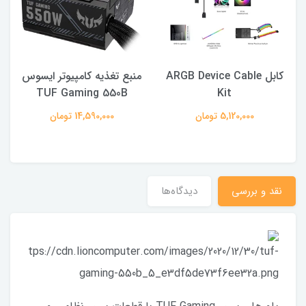
كابل ARGB Device Cable
منبع تغذیه کامپیوتر ایسوس
TUF Gaming 550B
Kit
5,120,000 تومان
14,590,000 تومان
نقد و بررسی
دیدگاه‌ها