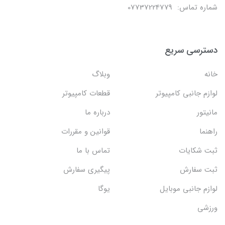
شماره تماس: 07737224779
دسترسی سریع
خانه
وبلاگ
لوازم جانبی کامپیوتر
قطعات کامپیوتر
مانیتور
درباره ما
راهنما
قوانین و مقررات
ثبت شکایات
تماس با ما
ثبت سفارش
پیگیری سفارش
لوازم جانبی موبایل
یوگا
ورزشی