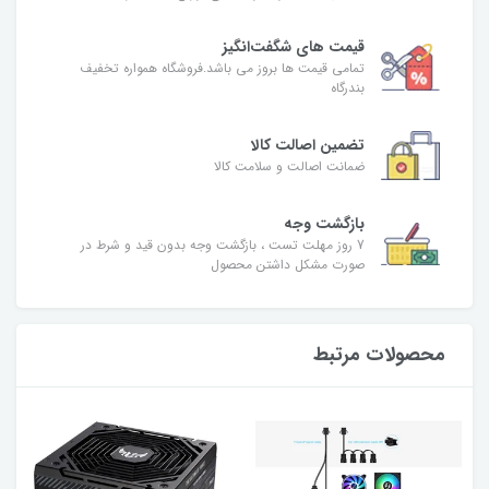
قیمت های شگفت‌انگیز
تمامی قیمت ها بروز می باشد.فروشگاه همواره تخفیف
بندرگاه
تضمین اصالت کالا
ضمانت اصالت و سلامت کالا
بازگشت وجه
7 روز مهلت تست ، بازگشت وجه بدون قید و شرط در
صورت مشکل داشتن محصول
محصولات مرتبط