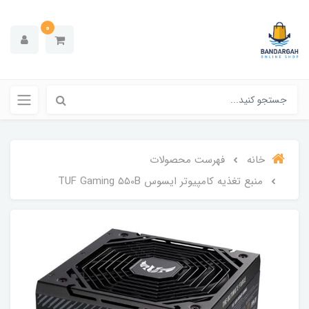
0
خانه
فهرست محصولات
منبع تغذیه کامپیوتر ایسوس TUF Gaming 550B