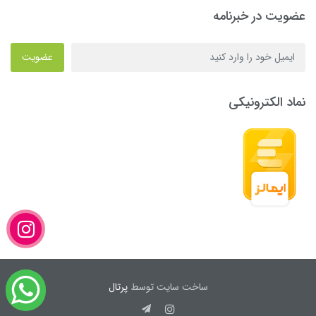
عضویت در خبرنامه
عضویت
نماد الکترونیکی
ساخت سایت توسط
پرتال
چطور میتونم کمکتون کنم؟