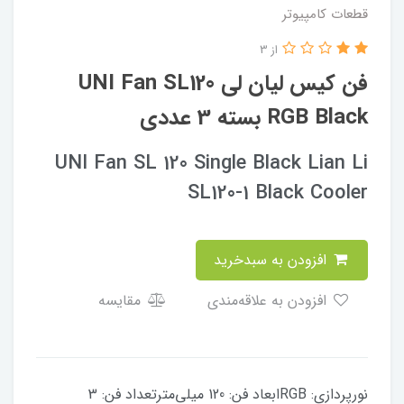
قطعات کامپیوتر
از 3
فن کیس لیان لی UNI Fan SL120
RGB Black بسته 3 عددی
UNI Fan SL 120 Single Black Lian Li
SL120-1 Black Cooler
افزودن به سبدخرید
افزودن به علاقه‌مندی
مقایسه
نورپردازی: RGBابعاد فن: 120 میلی‌مترتعداد فن: 3