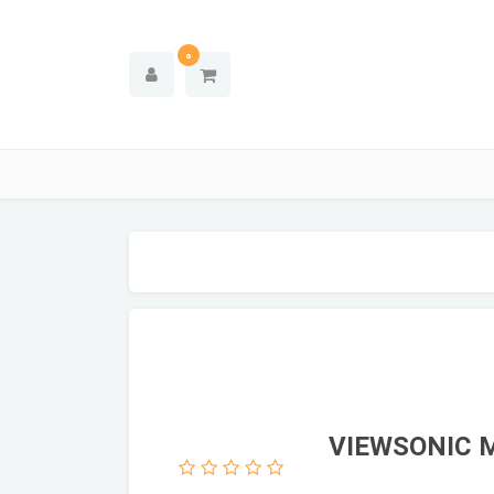
0
جیبی ویوسونیک VIEWSONIC M1 Plus