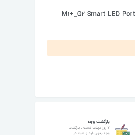
M1+_G2 Smart LED Port
بازگشت وجه
7 روز مهلت تست ، بازگشت
وجه بدون قید و شرط در