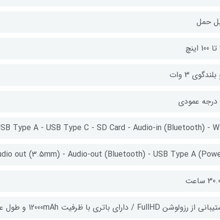
بل حمل
چ
بلندگوی 3 وات
SB Type A - USB Type C - SD Card - Audio-in (Bluetooth) - Wi
dio out (3.5mm) - Audio-out (Bluetooth) - USB Type A (Powe
30 ساعت
 از رزولوشن FullHD / دارای باتری با ظرفیت 12000mAh و طول عمر 6 ساعت