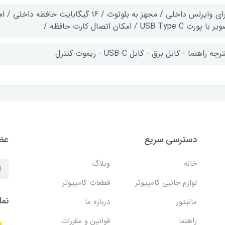
 پورت USB Type C / امکان اتصال کارت حافظه /
چه راهنما - کابل برق - کابل USB-C - ریموت کنترل
دسترسی سریع
عضو
خانه
وبلاگ
لوازم جانبی کامپیوتر
قطعات کامپیوتر
نما
مانیتور
درباره ما
راهنما
قوانین و مقررات