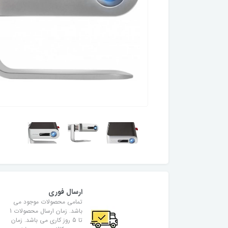
ارسال فوری
تمامی محصولات موجود می
باشد. زمان ارسال محصولات 1
تا 5 روز کاری می باشد. زمان