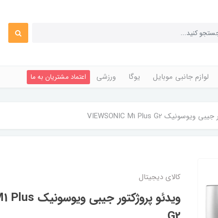
لوازم جانبی موبایل
یوگا
ورزشی
اعتماد مشتریان به ما
یوسونیک VIEWSONIC M1 Plus G2
کالای دیجیتال
ویدئو پروژکتور 
G2