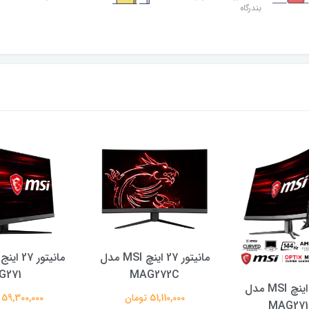
بندرگاه
مانیتور 27 اینچ MSI مدل
G271
MAG272C
مانیتور 27 اینچ MSI مدل
51,110,000 تومان
59,300,000 تومان
MAG27