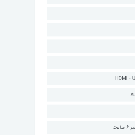
HDMI - U
Au