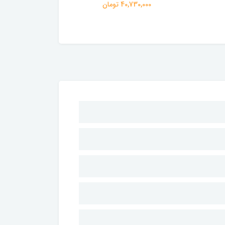
40,730,000 تومان