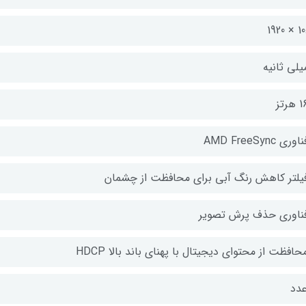
1080 
رتز
وری AMD FreeSync
فیلتر کاهش رنگ آبی برای محافظت از چشمان
فناوری حذف پرش تصویر
حافظت از محتوای دیجیتال با پهنای باند بالا HDCP