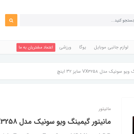
لوازم جانبی موبایل
یوگا
ورزشی
اعتماد مشتریان به ما
ونیک مدل VX3258 سایز ۳۲ اینچ
مانیتور
مانیتور گیمینگ ویو سونیک مدل VX3258 سایز ۳۲ اینچ