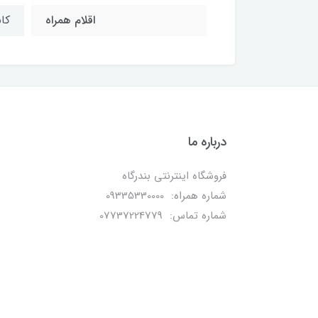
اقلام همراه
کا
درباره ما
فروشگاه اینترنتی بندرگاه
شماره همراه: 09335330000
شماره تماس: 07737224779