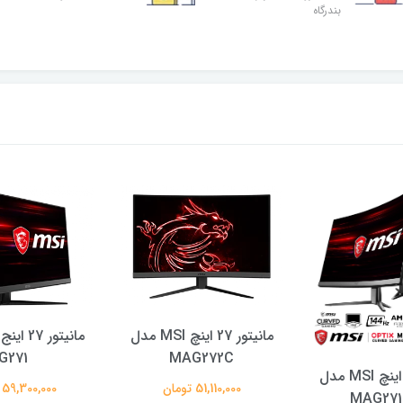
بندرگاه
مانیتور 27 اینچ MSI مدل
G271
MAG272C
مانیتور 27 اینچ MSI مدل
51,110,000 تومان
59,300,000 تومان
MAG27