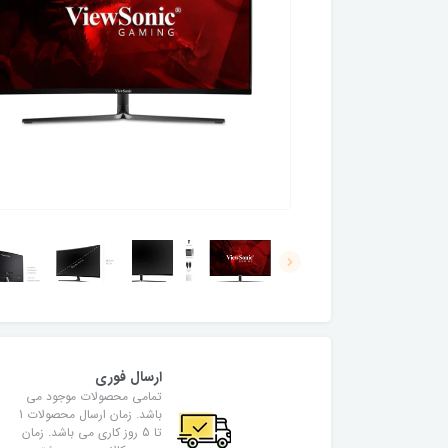
ارسال فوری
تمامی محصولات موجود می
باشد. زمان ارسال محصولات 1
تا 5 روز کاری می باشد. زمان