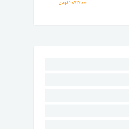
40,730,000 تومان