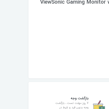
ViewSonic Gaming Monitor 
بازگشت وجه
7 روز مهلت تست ، بازگشت
وجه بدون قید و شرط در