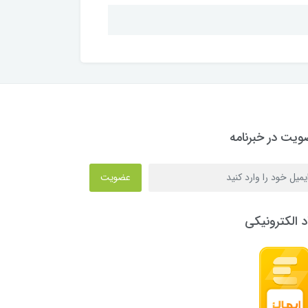
یت در خبرنامه
عضویت
د الکترونیکی