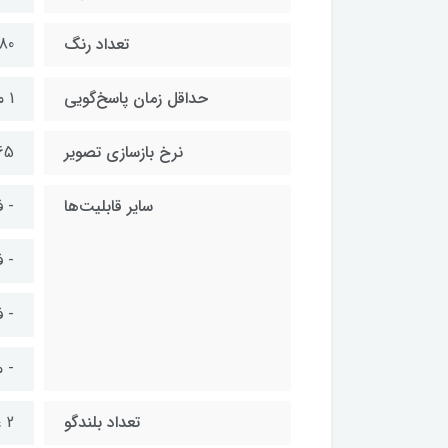
تعداد رنگ
× 1920
حداقل زمان پاسخ‌گویی
1 میلی ثانیه
نرخ بازسازی تصویر
165 ه
سایر قابلیت‌ها
- فنا
- 
- 
- م
تعداد بلندگو
2 عدد