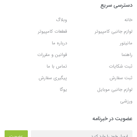
دسترسی سریع
خانه
وبلاگ
لوازم جانبی کامپیوتر
قطعات کامپیوتر
مانیتور
درباره ما
راهنما
قوانین و مقررات
ثبت شکایات
تماس با ما
ثبت سفارش
پیگیری سفارش
لوازم جانبی موبایل
یوگا
ورزشی
عضویت در خبرنامه
عضویت