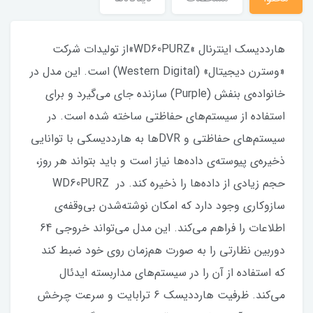
هارددیسک اینترنال »WD60PURZ»از تولیدات شرکت
«وسترن دیجیتال» (Western Digital) است. این مدل در
خانواده‌ی بنفش (Purple) سازنده جای می‌گیرد و برای
استفاده از سیستم‌های حفاظتی ساخته شده‌ است. در
سیستم‌های حفاظتی و DVRها به هارددیسکی با توانایی
ذخیره‌ی پیوسته‌ی داده‌ها نیاز است و باید بتواند هر روز،
حجم زیادی از داده‌ها را ذخیره کند. در WD60PURZ
سازوکاری وجود دارد که امکان نوشته‌شدن بی‌وقفه‌ی
اطلاعات را فراهم می‌کند. این مدل می‌تواند خروجی 64
دوربین نظارتی را به صورت هم‌زمان روی خود ضبط کند
که استفاده از آن را در سیستم‌های مداربسته ایدئال
می‌کند. ظرفیت هارددیسک 6 ترابایت و سرعت چرخش