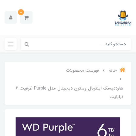
0
خانه
فهرست محصولات
هارددیسک اینترنال وسترن دیجیتال مدل Purple ظرفیت 6
ترابایت