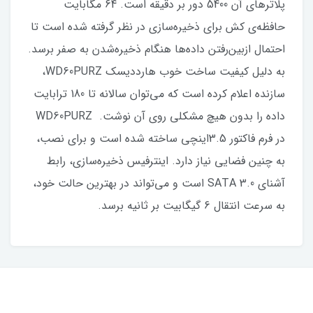
پلاترهای آن 5400 دور بر دقیقه است. 64 مگابایت
حافظه‌ی کش برای ذخیره‌سازی در نظر گرفته شده است تا
احتمال ازبین‌رفتن داده‌ها هنگام ذخیره‌شدن به صفر برسد.
به دلیل کیفیت ساخت خوب هارددیسک WD60PURZ،
سازنده اعلام کرده‌ است که می‌توان سالانه تا 180 ترابایت
داده را بدون هیچ مشکلی روی آن نوشت. WD60PURZ
در فرم فاکتور 3.5اینچی ساخته شده ‌است و برای نصب،
به چنین فضایی نیاز دارد. اینترفیس ذخیره‌سازی، رابط
آشنای SATA 3.0 است و می‌تواند در بهترین حالت خود،
به سرعت انتقال 6 گیگابیت بر ثانیه برسد.