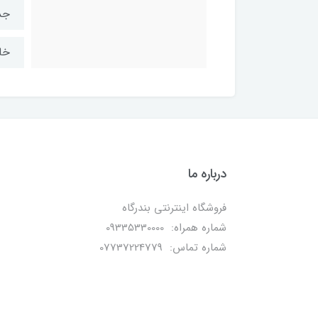
جد
خا
درباره ما
فروشگاه اینترنتی بندرگاه
شماره همراه: 09335330000
شماره تماس: 07737224779