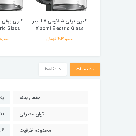
کتری برقی شیائومی 1.7 ليتر
کتری برقی شیائومی 1.7 ليتر
ric Glass
Xiaomi Electric Glass
Xiaomi Electric 
4,410,00 تومان
4,410,000 تومان
4,410,000
مشخصات
دیدگاه‌ها
جنس بدنه
پل
توان مصرفی
2200 
محدوده ظرفیت
1.6 تا 2 ل