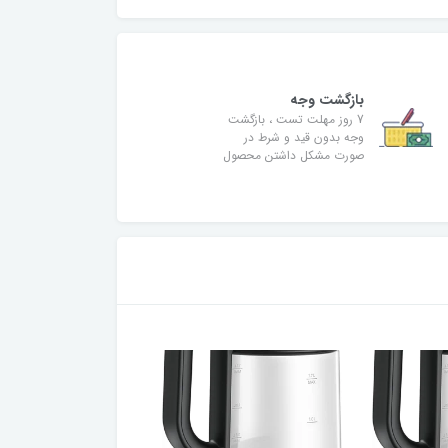
بازگشت وجه
7 روز مهلت تست ، بازگشت
وجه بدون قید و شرط در
صورت مشکل داشتن محصول