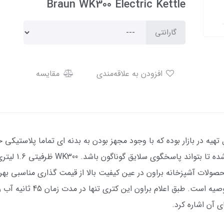
Braun WK300 Electric Kettle
گارانتی
افزودن به علاقه‌مندی
مقایسه
ی قابل تهیه در بازار بوده که با وجود مجهز بودن به بدنه ای تماما پلاستی
ولات آشپزخانه براون در عین کیفیت بالا از قیمت گذاری مناسبی به
باکیفیت با خالی نشدن جیب به 
ی آن اشاره کرد.