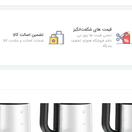
قیمت های شگفت‌انگیز
تضمین اصالت کالا
تمامی قیمت ها بروز می
باشد.فروشگاه همواره تخفیف
ضمانت اصالت و سلامت کالا
بندرگاه