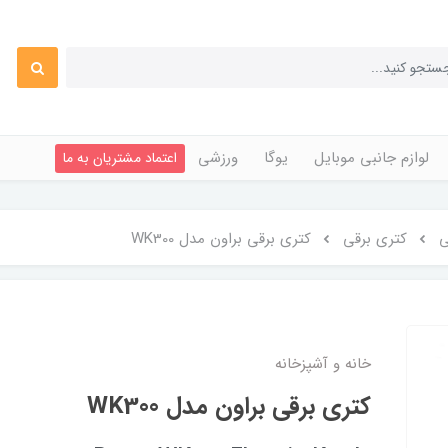
لوازم جانبی موبایل
یوگا
ورزشی
اعتماد مشتریان به ما
ی
کتری برقی
کتری برقی براون مدل WK300
خانه و آشپزخانه
کتری برقی براون مدل WK300