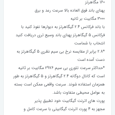
160 مگاهرتز
پهنای باند فوق العاده بالا سرعت رعد و برق
3000 مگابیت بر ثانیه
با باند فرکانس 2.4 گیگاهرتز به دیوارها نفوذ کنید با
فرکانس 5 گیگاهرتز پهنای باند وسیع تری دریافت کنید
انتخاب با شماست
*2.8 برابر از مقایسه نرخ بی سیم نظری 5 گیگاهرتز به
دست آمده است
*حداکثر سرعت تئوری بی سیم 2976 مگابیت بر ثانیه
است که کانال دوگانه 2.4 گیگاهرتز و 5 گیگاهرتز به طور
همزمان استفاده شوند. سرعت واقعی ممکن است بسته
به عوامل محیطی متفاوت باشد.
پورت های اترنت گیگابیت خود تطبیق پذیر
مجهز به 4 پورت اترنت گیگابیتی با سرعت کامل و