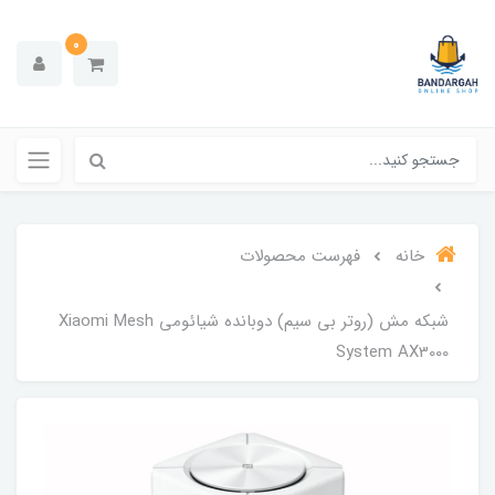
0
خانه
فهرست محصولات
شبکه مش (روتر بی سیم) دوبانده شیائومی Xiaomi Mesh
System AX3000