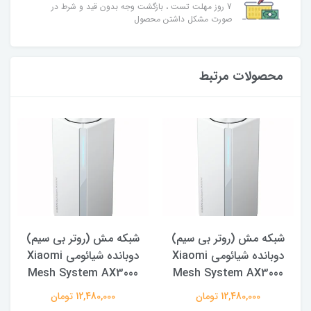
7 روز مهلت تست ، بازگشت وجه بدون قید و شرط در
صورت مشکل داشتن محصول
محصولات مرتبط
شبکه مش (روتر بی سیم)
شبکه مش (روتر بی سیم)
دوبانده شیائومی Xiaomi
دوبانده شیائومی Xiaomi
Mesh System AX3000
Mesh System AX3000
12,480,000 تومان
12,480,000 تومان