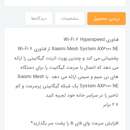
بررسی محصول
مشخصات
دیدگاه‌ها
فناوری Wi-Fi 6 Hyperspeed
Xiaomi Mesh System AX3000 NE از فناوری Wi-Fi 6
پشتیبانی می کند و چندین پورت اترنت گیگابیتی را ارائه
می دهد که اتصال با سرعت گیگابیت را برای دستگاه
های بی سیم و سیمی ارائه می دهد. با Xiaomi Mesh
System AX3000 NE یک شبکه گیگابیتی پرسرعت و کم
تاخیر را در سراسر خانه خود تجربه کنید.
2.8 برابر
افزایش سرعت وای فای 5 را پشت سر بگذارید*