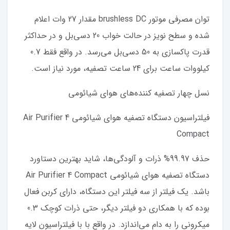
توان مصرفی موتور brushless DC مقدار 27 وات اعلام
شده و سطح نویز در حالت خواب 20 دسی‌بل و در حداکثر
قدرت پاکسازی به 50 دسی‌بل می‌رسد. در واقع فقط 0.7
کیلووات ساعت برای 24 ساعت تصفیه، مورد نیاز است.
نسل چهار تصفیه کننده‌های هوای شیائومی
فیلتراسیون دستگاه تصفیه هوای شیائومی Air Purifier 4
Compact
حذف 99.97% ذرات و آلودگی‌ها، شاید بهترین دستاورد
دستگاه تصفیه هوای شیائومی Air Purifier 4 Compact
باشد. یک فیلتر از سه فیلتر این دستگاه، دارای کربن فعال
بوده که با همکاری دو فیلتر دیگر، حتی ذرات کوچک 0.3
میکرونی را به دام می‌اندازد. در واقع با با فیلتراسیون لایه