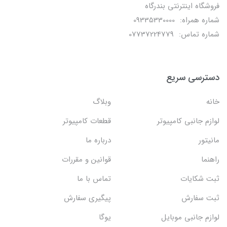
فروشگاه اینترنتی بندرگاه
شماره همراه: 09335330000
شماره تماس: 07737224779
دسترسی سریع
خانه
وبلاگ
لوازم جانبی کامپیوتر
قطعات کامپیوتر
مانیتور
درباره ما
راهنما
قوانین و مقررات
ثبت شکایات
تماس با ما
ثبت سفارش
پیگیری سفارش
لوازم جانبی موبایل
یوگا