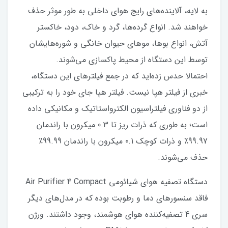
به لایه، آلاینده‌های رایج هوای داخلی به طور موثر حذف
خواهند شد. انواع گرده‌ها، گرد و خاک، دود، خاکستر
آتش، انواع بوها، موهای حیوان خانگی و شوره‌هایشان
توسط این دستگاه از محیط پاکسازی می‌شوند.
احتمالا حدس زده‌اید که در جمع فیلترهای این دستگاه،
خبری از فیلتر هپا نیست. فیلتر هپا جای خود را به ترکیبی
از دو فناوری فیلتراسیون الکترواستاتیک و مکانیکی داده
است؛ به طوری که ذرات ریز تا 0.3 میکرون با راندمان
99.97٪ و ذرات کوچک 0.1 میکرون با راندمان 99.99٪
حذف می‌شوند.
دستگاه تصفیه هوای شیائومی Air Purifier 4 Compact
فاقد سنسورهای دما و رطوبت بوده که در مدل‌های دیگر
سری 4 تصفیه‌کننده هوای هوشمند، وجود داشتند. ورژن