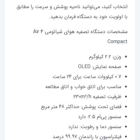
انتخاب کنید، می‌توانید ناحیه پوشش و سرعت را مطابق
با اولویت خود به دستگاه فرمان بدهید.
مشخصات دستگاه تصفیه هوای شیائومی Air 4
Compact
وزن: 2.2 کیلوگرم
صفحه نمایش: OLED
0.7 کیلووات ساعت برای 24 ساعت
مناسب برای اتاق خواب و اتاق مطالعه
ظرفیت تصفیه 230m³/h
فضای تحت پوشش: حداکثر 48 متر مربع
سنسور پی‌ام 2.5: دارد
سنسور دما و رطوبت: ندارد
فیلتراسیون با راندمان 99.97 درصد