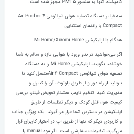
کامپکت، تنها به سنسور PM2.5 مجهز شده است.
سه فیلتر دستگاه تصفیه هوای شیائومی Air Purifier 4
Compact با راندمان استثنایی
همگام با اپلیکیشن Mi Home/Xiaomi Home
اگر می‌خواهید در بدو ورود با هوایی تازه و سالم به شما
خوشامد بگویند، اپلیکیشن Mi Home را به دستگاه
تصفیه هوای شیائومی Air 4 Compactمتصل کنید تا
بتوانید از راه دور و از طریق بلوتوث، آن را کنترل و
مدیریت کنید. تنظیم تایمر، هشدار تعویض فیلتر، بررسی
کیفیت هوا، قفل کودک و دیگر تنظیمات از طریق
اپلیکیشن در دسترس شما قرار می‌گیرند. یک ویژگی جذاب
و کاربردی دیگر که تنها از طریق اپ در اختیار کاربران قرار
می‌گیرد، تنظیمات سفارشی است. اگر مود manual را