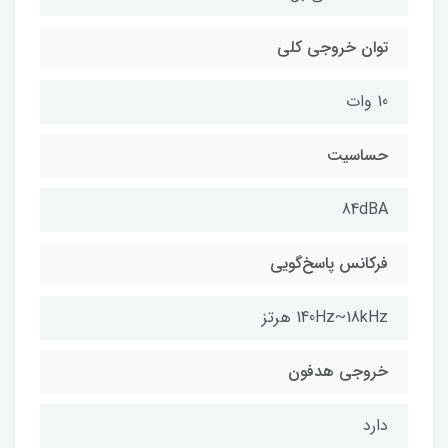
توان خروجی کلی
10 وات
حساسیت
84dBA
فرکانس پاسخ‌گویی
140Hz~18kHz هرتز
خروجی هدفون
دارد