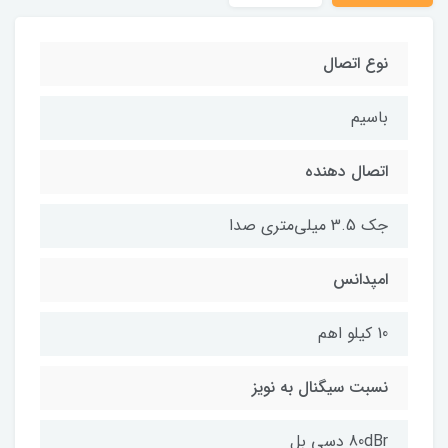
نوع اتصال
باسیم
اتصال دهنده
جک 3.5 میلی‌متری صدا
امپدانس
10 کیلو اهم
نسبت سیگنال به نویز
80dBr دسی بل