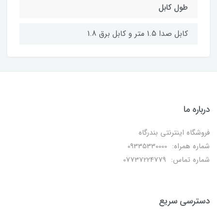
طول کابل
کابل صدا 1.5 متر و کابل برق 1.8
درباره ما
فروشگاه اینترنتی بندرگاه
شماره همراه: 09335330000
شماره تماس: 07737224779
دسترسی سریع