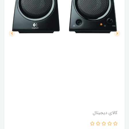
کالای دیجیتال