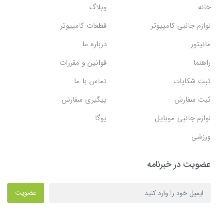
خانه
وبلاگ
لوازم جانبی کامپیوتر
قطعات کامپیوتر
مانیتور
درباره ما
راهنما
قوانین و مقررات
ثبت شکایات
تماس با ما
ثبت سفارش
پیگیری سفارش
لوازم جانبی موبایل
یوگا
ورزشی
عضویت در خبرنامه
عضویت