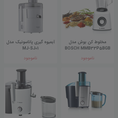
مخلوط کن بوش مدل
آبمیوه گیری پاناسونیک مدل
MJ-SJ01
BOSCH MMB33P5BGB
ناموجود
ناموجود