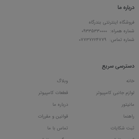
درباره ما
فروشگاه اینترنتی بندرگاه
شماره همراه: 09335330000
شماره تماس: 07737224779
دسترسی سریع
خانه
وبلاگ
لوازم جانبی کامپیوتر
قطعات کامپیوتر
مانیتور
درباره ما
راهنما
قوانین و مقررات
ثبت شکایات
تماس با ما