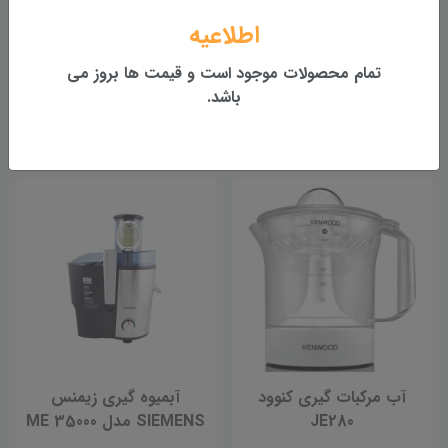
اطلاعیه
تمام محصولات موجود است و قیمت ها بروز می
آب مرکبات گیری بوش مدل
آب مرکبات گیری کنوود مدل
باشد.
JE297
MCP3000
ناموجود
ناموجود
آب مرکبات گیری کنوود
آبمیوه گیری زیمنس
JE280
SIEMENS مدل ME 35000