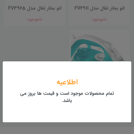
اتو بخار تفال مدل FV4911
اتو بخار تفال مدل FV3965
ناموجود
ناموجود
اطلاعیه
تمام محصولات موجود است و قیمت ها بروز می
اتو بخار تفال مدل FV3951
باشد.
ناموجود