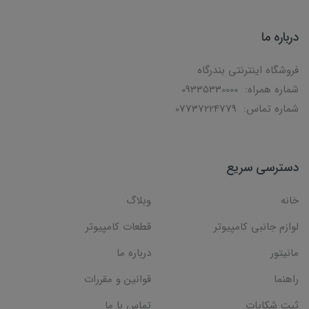
درباره ما
فروشگاه اینترنتی بندرگاه
شماره همراه: 09335330000
شماره تماس: 07737224779
دسترسی سریع
خانه
وبلاگ
لوازم جانبی کامپیوتر
قطعات کامپیوتر
مانیتور
درباره ما
راهنما
قوانین و مقررات
ثبت شکایات
تماس با ما