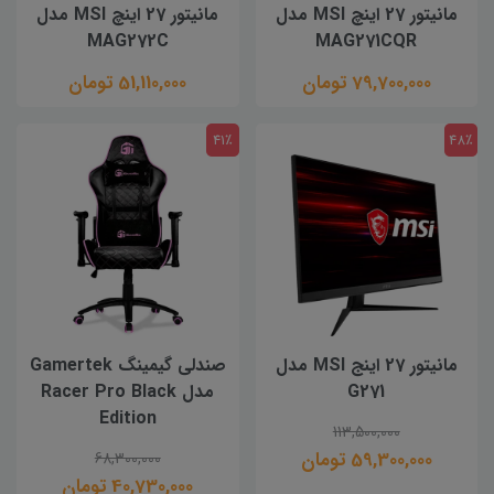
مانیتور 27 اینچ MSI مدل
مانیتور 27 اینچ MSI مدل
MAG272C
MAG271CQR
79,700,000 تومان
51,110,000 تومان
41٪
48٪
مانیتور 27 اینج MSI مدل
صندلی گیمینگ Gamertek
G271
مدل Racer Pro Black
Edition
113,500,000
59,300,000 تومان
68,300,000
40,730,000 تومان