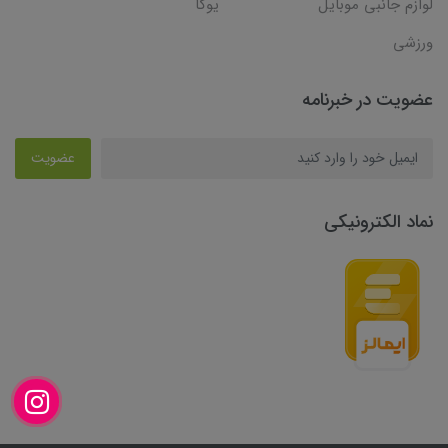
لوازم جانبی موبایل
یوگا
ورزشی
عضویت در خبرنامه
عضویت
نماد الکترونیکی