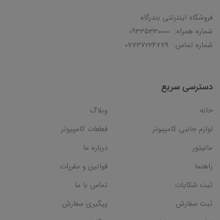
فروشگاه اینترنتی بندرگاه
شماره همراه: 09335330000
شماره تماس: 07737224779
دسترسی سریع
خانه
وبلاگ
لوازم جانبی کامپیوتر
قطعات کامپیوتر
مانیتور
درباره ما
راهنما
قوانین و مقررات
ثبت شکایات
تماس با ما
ثبت سفارش
پیگیری سفارش