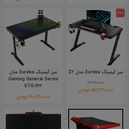
36٪
میز گیمینگ Eureka مدل Z2
میز گیمینگ Eureka مدل
Gaming General Series
89,240,000
GTG-I43
57,240,000 تومان
60,290,000 تومان